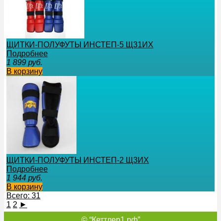
ЩИТКИ-ПОЛУФУТЫ ИНСТЕП-5 Щ31ИХ
Подробнее
1 899
руб.
В корзину
ЩИТКИ-ПОЛУФУТЫ ИНСТЕП-2 Щ3ИХ
Подробнее
1 944
руб.
В корзину
Всего: 31
1
2
►
© “Кеттлер1.рф”