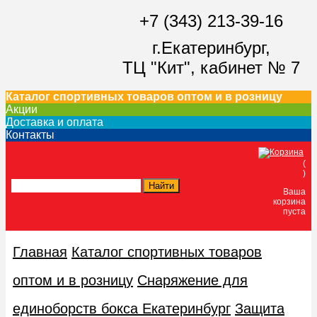
+7 (343) 213-39-16
г.Екатеринбург,
ТЦ "Кит",
кабинет № 7
Каталог спортивных товаров оптом и в розницу
Акции
Доставка и оплата
Контакты
(
)
Ваша
корзина
пуста
Главная
Каталог спортивных товаров
оптом и в розницу
Снаряжение для
единоборств бокса Екатеринбург
Защита