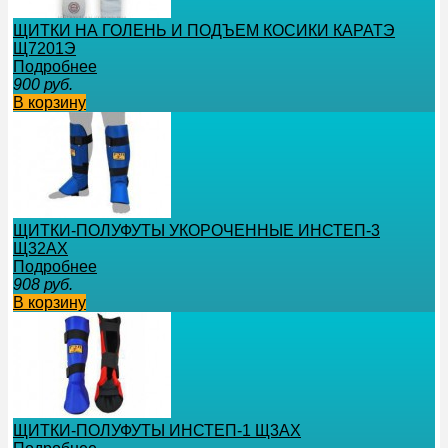
ЩИТКИ НА ГОЛЕНЬ И ПОДЪЕМ КОСИКИ КАРАТЭ
Щ7201Э
Подробнее
900
руб.
В корзину
ЩИТКИ-ПОЛУФУТЫ УКОРОЧЕННЫЕ ИНСТЕП-3
Щ32АХ
Подробнее
908
руб.
В корзину
ЩИТКИ-ПОЛУФУТЫ ИНСТЕП-1 Щ3АХ