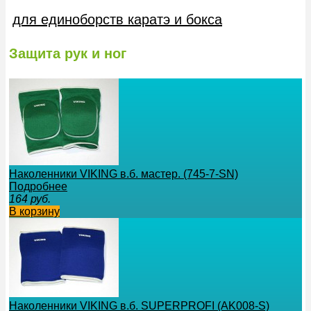
для единоборств каратэ и бокса
Защита рук и ног
Наколенники VIKING в.б. мастер. (745-7-SN)
Подробнее
164
руб.
В корзину
Наколенники VIKING в.б. SUPERPROFI (AK008-S)