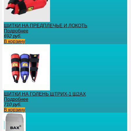
ЩИТКИ НА ПРЕДПЛЕЧЬЕ И ЛОКОТЬ
Подробнее
692
руб.
В корзину
ЩИТКИ НА ГОЛЕНЬ ШТРИХ-1 Щ2АХ
Подробнее
710
руб.
В корзину