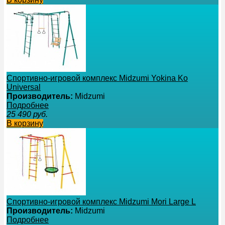
Спортивно-игровой комплекс Midzumi Yokina Ko
Universal
Производитель:
Midzumi
Подробнее
25 490
руб.
В корзину
Спортивно-игровой комплекс Midzumi Mori Large L
Производитель:
Midzumi
Подробнее