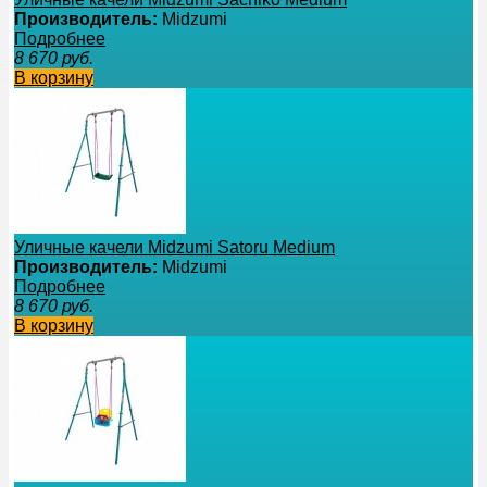
Производитель:
Midzumi
Подробнее
8 670
руб.
В корзину
Уличные качели Midzumi Satoru Medium
Производитель:
Midzumi
Подробнее
8 670
руб.
В корзину