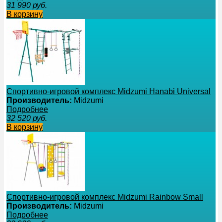
31 990
руб.
В корзину
Спортивно-игровой комплекс Midzumi Hanabi Universal
Производитель:
Midzumi
Подробнее
32 520
руб.
В корзину
Спортивно-игровой комплекс Midzumi Rainbow Small
Производитель:
Midzumi
Подробнее