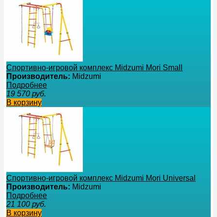
Спортивно-игровой комплекс Midzumi Mori Small
Производитель:
Midzumi
Подробнее
19 570
руб.
В корзину
Спортивно-игровой комплекс Midzumi Mori Universal
Производитель:
Midzumi
Подробнее
21 100
руб.
В корзину