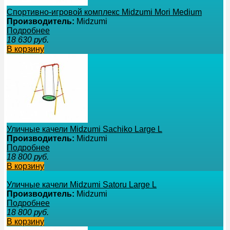
Спортивно-игровой комплекс Midzumi Mori Medium
Производитель:
Midzumi
Подробнее
18 630
руб.
В корзину
Уличные качели Midzumi Sachiko Large L
Производитель:
Midzumi
Подробнее
18 800
руб.
В корзину
Уличные качели Midzumi Satoru Large L
Производитель:
Midzumi
Подробнее
18 800
руб.
В корзину