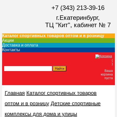
+7 (343) 213-39-16
г.Екатеринбург,
ТЦ "Кит",
кабинет № 7
Каталог спортивных товаров оптом и в розницу
Акции
Доставка и оплата
Контакты
(
)
Ваша
корзина
пуста
Главная
Каталог спортивных товаров
оптом и в розницу
Дeтские спoртивныe
кoмплeксы для дома и улицы