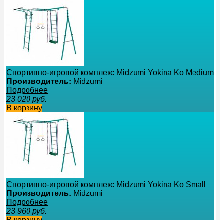
Спортивно-игровой комплекс Midzumi Yokina Ko Medium
Производитель:
Midzumi
Подробнее
23 020
руб.
В корзину
Спортивно-игровой комплекс Midzumi Yokina Ko Small
Производитель:
Midzumi
Подробнее
23 960
руб.
В корзину