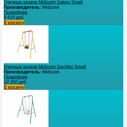
Уличные качели Midzumi Satoru Small
Производитель:
Midzumi
Подробнее
9 610
руб.
В корзину
Уличные качели Midzumi Sachiko Small
Производитель:
Midzumi
Подробнее
10 350
руб.
В корзину