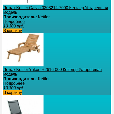
Лежак Kettler Calvia 0303214-7000 Кеттлер Устаревшая
модель
Производитель:
Kettler
Подробнее
10 300
руб.
В корзину
Лежак Kettler Yukon H2616-000 Кеттлер Устаревшая
модель
Производитель:
Kettler
Подробнее
10 300
руб.
В корзину