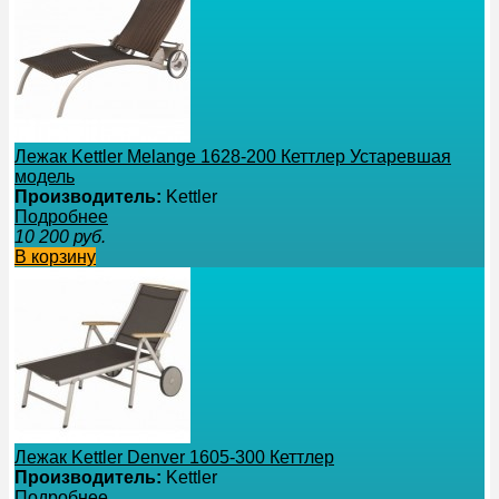
Лежак Kettler Melange 1628-200 Кеттлер Устаревшая
модель
Производитель:
Kettler
Подробнее
10 200
руб.
В корзину
Лежак Kettler Denver 1605-300 Кеттлер
Производитель:
Kettler
Подробнее