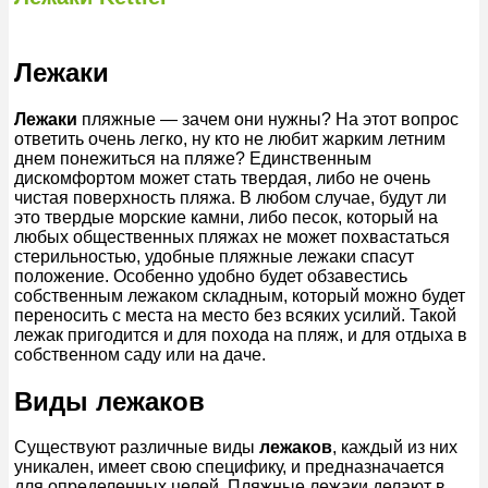
Лежаки
Лежаки
пляжные — зачем они нужны? На этот вопрос
ответить очень легко, ну кто не любит жарким летним
днем понежиться на пляже? Единственным
дискомфортом может стать твердая, либо не очень
чистая поверхность пляжа. В любом случае, будут ли
это твердые морские камни, либо песок, который на
любых общественных пляжах не может похвастаться
стерильностью, удобные пляжные лежаки спасут
положение. Особенно удобно будет обзавестись
собственным лежаком складным, который можно будет
переносить с места на место без всяких усилий. Такой
лежак пригодится и для похода на пляж, и для отдыха в
собственном саду или на даче.
Виды лежаков
Существуют различные виды
лежаков
, каждый из них
уникален, имеет свою специфику, и предназначается
для определенных целей. Пляжные лежаки делают в