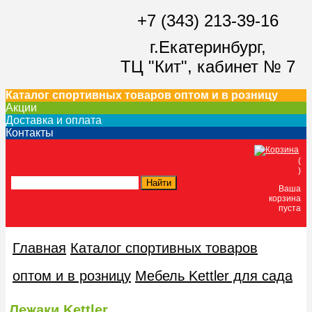
+7 (343) 213-39-16
г.Екатеринбург,
ТЦ "Кит",
кабинет № 7
Каталог спортивных товаров оптом и в розницу
Акции
Доставка и оплата
Контакты
(
)
Ваша
корзина
пуста
Главная
Каталог спортивных товаров
оптом и в розницу
Мебель Kettler для сада
Лежаки Kettler