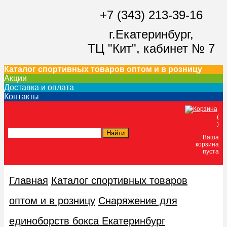
+7 (343) 213-39-16
г.Екатеринбург,
ТЦ "Кит",
кабинет № 7
Каталог спортивных товаров оптом и в розницу
Акции
Доставка и оплата
Контакты
(
)
Ваша
корзина
пуста
Главная
Каталог спортивных товаров
оптом и в розницу
Снаряжение для
единоборств бокса Екатеринбург