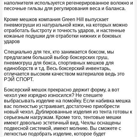
наполнителя используется регенерированное волокно и
песочные гильзы для регулирования веса и баланса.
Кроме мешков компания Green Hill выпускает
пневмогруши из натуральной кожи, на которых можно
отработать быстроту и точность ударов, и настенные
кожаные подушки для отработки нижних и боковых
ударов
Специально для тех, кто занимается боксом, мы
предлагаем большой выбор боксерских груш,
пневмогруш для бокса, спортивных мешков для
единоборств и т.д. Весь боксерский инвентарь,
отличается высоким качеством материалов ведь это
РЭЙ СПОРТ.
Боксерский мешок прекрасно держит форму, а вот
чехол уже изрядно износился? Не спешите
выбрасывать изделие на помойку. Если набивка мешка
вас полностью устраивает, достаточно приобрести
новый чехол. Дублированные изделия из тента готовы к
серьезным нагрузкам. Кроме того, тентовые мешки
имеют довольно эстетичный вид. Чехлы оснащены
подвесной системой, имеют молнию. Вы сможете с
легкостью подобрать изделие, которое будет