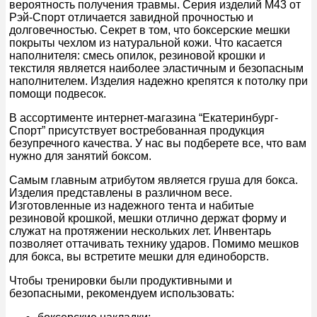
вероятность получения травмы. Серия изделий M43 от
Рэй-Спорт отличается завидной прочностью и
долговечностью. Секрет в том, что боксерские мешки
покрыты чехлом из натуральной кожи. Что касается
наполнителя: смесь опилок, резиновой крошки и
текстиля является наиболее эластичным и безопасным
наполнителем. Изделия надежно крепятся к потолку при
помощи подвесок.
В ассортименте интернет-магазина “Екатеринбург-
Спорт” присутствует востребованная продукция
безупречного качества. У нас вы подберете все, что вам
нужно для занятий боксом.
Самым главным атрибутом является груша для бокса.
Изделия представлены в различном весе.
Изготовленные из надежного тента и набитые
резиновой крошкой, мешки отлично держат форму и
служат на протяжении нескольких лет. Инвентарь
позволяет оттачивать технику ударов. Помимо мешков
для бокса, вы встретите мешки для единоборств.
Чтобы тренировки были продуктивными и
безопасными, рекомендуем использовать: