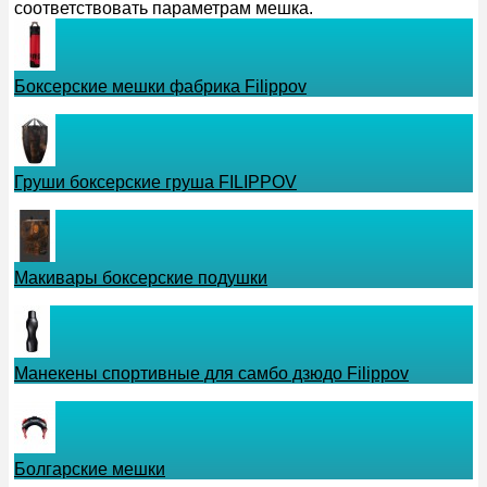
соответствовать параметрам мешка.
Боксерские мешки фабрика Filippov
Груши боксерские груша FILIPPOV
Макивары боксерские подушки
Манекены спортивные для самбо дзюдо Filippov
Болгарские мешки