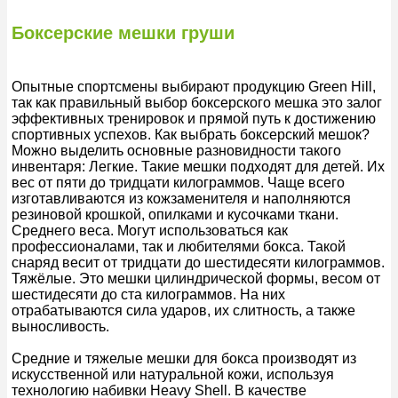
Боксерские мешки груши
Опытные спортсмены выбирают продукцию Green Hill,
так как правильный выбор боксерского мешка это залог
эффективных тренировок и прямой путь к достижению
спортивных успехов. Как выбрать боксерский мешок?
Можно выделить основные разновидности такого
инвентаря: Легкие. Такие мешки подходят для детей. Их
вес от пяти до тридцати килограммов. Чаще всего
изготавливаются из кожзаменителя и наполняются
резиновой крошкой, опилками и кусочками ткани.
Среднего веса. Могут использоваться как
профессионалами, так и любителями бокса. Такой
снаряд весит от тридцати до шестидесяти килограммов.
Тяжёлые. Это мешки цилиндрической формы, весом от
шестидесяти до ста килограммов. На них
отрабатываются сила ударов, их слитность, а также
выносливость.
Средние и тяжелые мешки для бокса производят из
искусственной или натуральной кожи, используя
технологию набивки Heavy Shell. В качестве