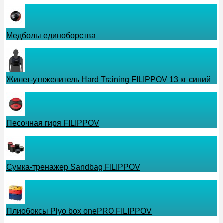
Медболы единоборства
Жилет-утяжелитель Hard Training FILIPPOV 13 кг синий
Песочная гиря FILIPPOV
Сумка-тренажер Sandbag FILIPPOV
Плиобоксы Plyo box onePRO FILIPPOV