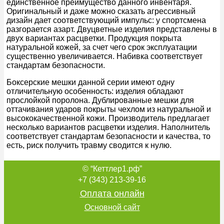
единственное преимущество данного инвентаря.
Оригинальный и даже можно сказать агрессивный
дизайн дает соответствующий импульс: у спортсмена
разгорается азарт. Двуцветные изделия представлены в
двух вариантах расцветки. Продукция покрыта
натуральной кожей, за счет чего срок эксплуатации
существенно увеличивается. Набивка соответствует
стандартам безопасности.
Боксерские мешки данной серии имеют одну
отличительную особенность: изделия обладают
прослойкой поролона. Дублированные мешки для
оттачивания ударов покрыты чехлом из натуральной и
высококачественной кожи. Производитель предлагает
несколько вариантов расцветки изделия. Наполнитель
соответствует стандартам безопасности и качества, то
есть, риск получить травму сводится к нулю.
© “Кеттлер1.рф”
+7 (343) 213-39-16
Оплата онлайн
Основной сайт