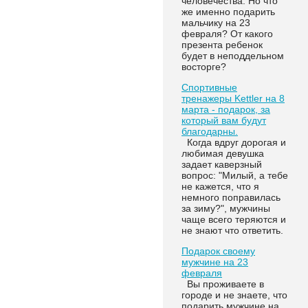
человечества. Но что
же именно подарить
мальчику на 23
февраля? От какого
презента ребенок
будет в неподдельном
восторге?
Спортивные
тренажеры Kettler на 8
марта - подарок, за
который вам будут
благодарны.
Когда вдруг дорогая и
любимая девушка
задает каверзный
вопрос: "Милый, а тебе
не кажется, что я
немного поправилась
за зиму?", мужчины
чаще всего теряются и
не знают что ответить.
Подарок своему
мужчине на 23
февраля
Вы проживаете в
городе и не знаете, что
подарить мужчине на