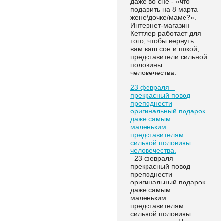
даже во сне - «что
подарить на 8 марта
жене/дочке/маме?».
Интернет-магазин
Кеттлер работает для
того, чтобы вернуть
вам ваш сон и покой,
представители сильной
половины
человечества.
23 февраля –
прекрасный повод
преподнести
оригинальный подарок
даже самым
маленьким
представителям
сильной половины
человечества.
23 февраля –
прекрасный повод
преподнести
оригинальный подарок
даже самым
маленьким
представителям
сильной половины