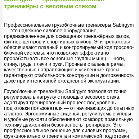
тренажёры с весовым стеком
Профессиональные грузоблочные тренажёры Sabirgym
— это надёжное силовое оборудование,
предназначенное для оснащения тренажёрных залов,
фитнес-центров и спортивных клубов. Эти тренажёры
обеспечивают плавный и контролируемый ход тросово-
блочной системы, что позволяет эффективно
прорабатывать все основные группы мышц — ноги,
спину, грудь, плечи и руки. Прочные стальные рамы,
качественные направляющие и усиленные тросы
гарантируют стабильность конструкции и долговечность
даже при интенсивной ежедневной эксплуатации.
Грузоблочные тренажёры Sabirgym позволяют точно
регулировать нагрузку с помощью весового стека,
адаптируя тренировочный процесс под уровень
подготовки пользователя — от начинающих до опытных
атлетов. Эргономичные сиденья, регулируемые упоры
и удобные рукояти обеспечивают комфорт, правильную
технику движений и безопасность тренировок. Это
профессиональное решение для силовых программ,
функционального тренинга и комплексной подготовки