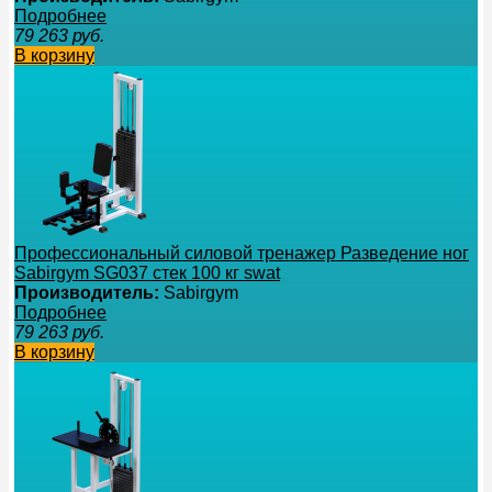
Подробнее
79 263
руб.
В корзину
Профессиональный силовой тренажер Разведение ног
Sabirgym SG037 стек 100 кг swat
Производитель:
Sabirgym
Подробнее
79 263
руб.
В корзину