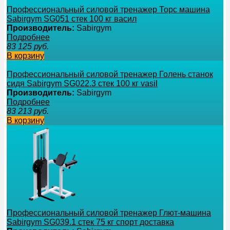
Профессиональный силовой тренажер Торс машина
Sabirgym SG051 стек 100 кг васил
Производитель:
Sabirgym
Подробнее
83 125
руб.
В корзину
Профессиональный силовой тренажер Голень станок
сидя Sabirgym SG022.3 стек 100 кг vasil
Производитель:
Sabirgym
Подробнее
83 213
руб.
В корзину
Профессиональный силовой тренажер Глют-машина
Sabirgym SG039.1 стек 75 кг спорт доставка