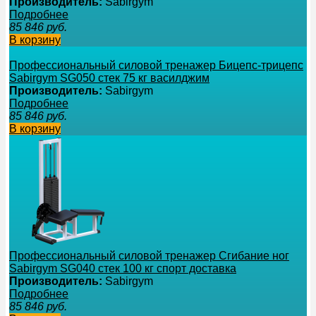
Производитель:
Sabirgym
Подробнее
85 846
руб.
В корзину
Профессиональный силовой тренажер Бицепс-трицепс
Sabirgym SG050 стек 75 кг василджим
Производитель:
Sabirgym
Подробнее
85 846
руб.
В корзину
Профессиональный силовой тренажер Сгибание ног
Sabirgym SG040 стек 100 кг спорт доставка
Производитель:
Sabirgym
Подробнее
85 846
руб.