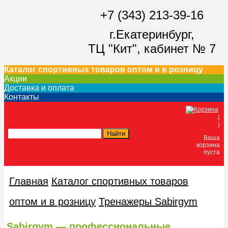
+7 (343) 213-39-16
г.Екатеринбург,
ТЦ "Кит",
кабинет № 7
Каталог спортивных товаров оптом и в розницу
Акции
Доставка и оплата
Контакты
(
)
Ваша
корзина
пуста
Главная
Каталог спортивных товаров
оптом и в розницу
Тренажеры Sabirgym
Sabirgym — профессиональные