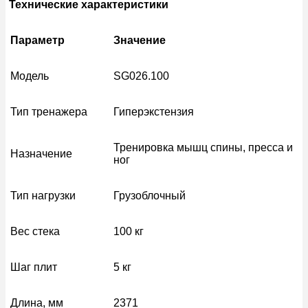
Технические характеристики
Параметр
Значение
Модель
SG026.100
Тип тренажера
Гиперэкстензия
Тренировка мышц спины, пресса и
Назначение
ног
Тип нагрузки
Грузоблочный
Вес стека
100 кг
Шаг плит
5 кг
Длина, мм
2371