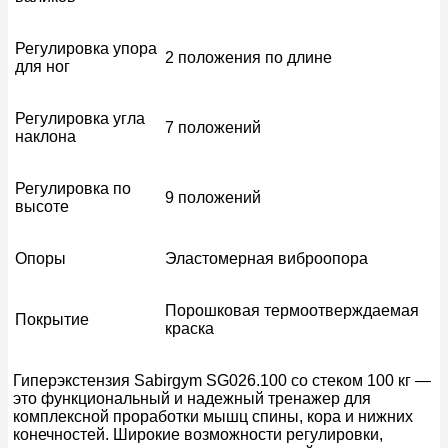
Регулировка упора
2 положения по длине
для ног
Регулировка угла
7 положений
наклона
Регулировка по
9 положений
высоте
Опоры
Эластомерная виброопора
Порошковая термоотверждаемая
Покрытие
краска
Гиперэкстензия Sabirgym SG026.100 со стеком 100 кг —
это функциональный и надежный тренажер для
комплексной проработки мышц спины, кора и нижних
конечностей. Широкие возможности регулировки,