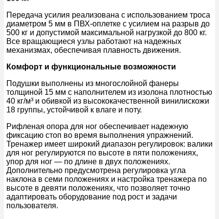
Передача усилия реализована с использованием троса
диаметром 5 мм в ПВХ-оплетке с усилием на разрыв до
500 кг и допустимой максимальной нагрузкой до 800 кг.
Все вращающиеся узлы работают на надежных
механизмах, обеспечивая плавность движения.
Комфорт и функциональные возможности
Подушки выполнены из многослойной фанеры
толщиной 15 мм с наполнителем из изолона плотностью
40 кг/м³ и обивкой из высококачественной винилискожи
18 группы, устойчивой к влаге и поту.
Рифленая опора для ног обеспечивает надежную
фиксацию стоп во время выполнения упражнений.
Тренажер имеет широкий диапазон регулировок: валики
для ног регулируются по высоте в пяти положениях,
упор для ног — по длине в двух положениях.
Дополнительно предусмотрена регулировка угла
наклона в семи положениях и настройка тренажера по
высоте в девяти положениях, что позволяет точно
адаптировать оборудование под рост и задачи
пользователя.