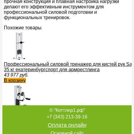
прочная конструкция и плавная настройка нагрузки
делают его эффективным инструментом для
профессиональной силовой подготовки и
функциональных тренировок.
Похожие товары
Профессиональный силовой тренажер для кистей рук Sab
35 кг екатеринбургспорт для армрестлинга
43 977
руб.
В корзину
© “Кеттлер1.рф”
Профессиональный силовой тренажер Дельта-машина Sa
+7 (343) 213-39-16
100 кг vasil
Оплата онлайн
86 109
руб.
В корзину
Основной сайт