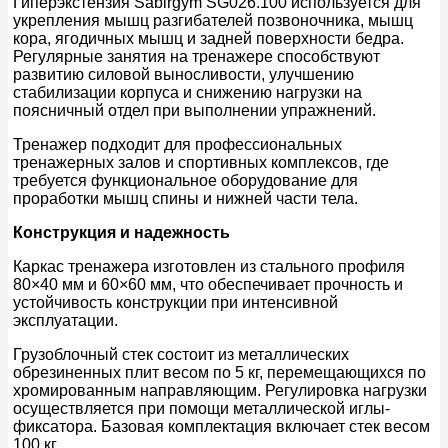
Гиперэкстензия Sabirgym SG026.100 используется для
укрепления мышц разгибателей позвоночника, мышц
кора, ягодичных мышц и задней поверхности бедра.
Регулярные занятия на тренажере способствуют
развитию силовой выносливости, улучшению
стабилизации корпуса и снижению нагрузки на
поясничный отдел при выполнении упражнений.
Тренажер подходит для профессиональных
тренажерных залов и спортивных комплексов, где
требуется функциональное оборудование для
проработки мышц спины и нижней части тела.
Конструкция и надежность
Каркас тренажера изготовлен из стального профиля
80×40 мм и 60×60 мм, что обеспечивает прочность и
устойчивость конструкции при интенсивной
эксплуатации.
Грузоблочный стек состоит из металлических
обрезиненных плит весом по 5 кг, перемещающихся по
хромированным направляющим. Регулировка нагрузки
осуществляется при помощи металлической иглы-
фиксатора. Базовая комплектация включает стек весом
100 кг.