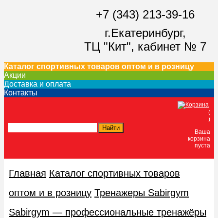
+7 (343) 213-39-16
г.Екатеринбург,
ТЦ "Кит",
кабинет № 7
Каталог спортивных товаров оптом и в розницу
Акции
Доставка и оплата
Контакты
(
)
Ваша
корзина
пуста
Главная
Каталог спортивных товаров
оптом и в розницу
Тренажеры Sabirgym
Sabirgym — профессиональные тренажёры