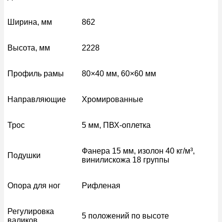
Ширина, мм
862
Высота, мм
2228
Профиль рамы
80×40 мм, 60×60 мм
Направляющие
Хромированные
Трос
5 мм, ПВХ-оплетка
Фанера 15 мм, изолон 40 кг/м³,
Подушки
винилискожа 18 группы
Опора для ног
Рифленая
Регулировка
5 положений по высоте
валиков