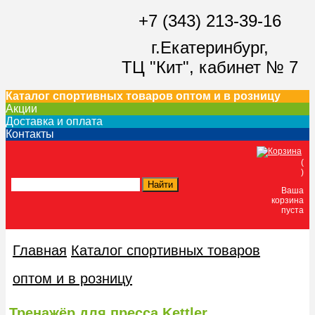
+7 (343) 213-39-16
г.Екатеринбург,
ТЦ "Кит",
кабинет № 7
Каталог спортивных товаров оптом и в розницу
Акции
Доставка и оплата
Контакты
(
)
Ваша
корзина
пуста
Главная
Каталог спортивных товаров
оптом и в розницу
Тренажёр для пресса Kettler