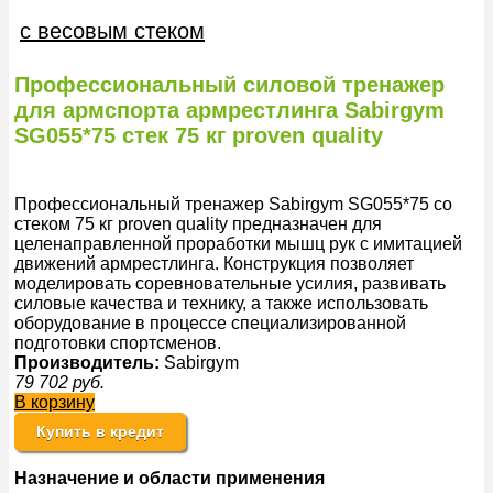
с весовым стеком
Профессиональный силовой тренажер
для армспорта армрестлинга Sabirgym
SG055*75 стек 75 кг proven quality
Профессиональный тренажер Sabirgym SG055*75 со
стеком 75 кг proven quality предназначен для
целенаправленной проработки мышц рук с имитацией
движений армрестлинга. Конструкция позволяет
моделировать соревновательные усилия, развивать
силовые качества и технику, а также использовать
оборудование в процессе специализированной
подготовки спортсменов.
Производитель:
Sabirgym
79 702
руб.
В корзину
Купить в кредит
Назначение и области применения