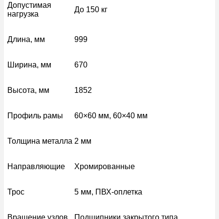
Допустимая
До 150 кг
нагрузка
Длина, мм
999
Ширина, мм
670
Высота, мм
1852
Профиль рамы
60×60 мм, 60×40 мм
Толщина металла
2 мм
Направляющие
Хромированные
Трос
5 мм, ПВХ-оплетка
Вращение узлов
Подшипники закрытого типа