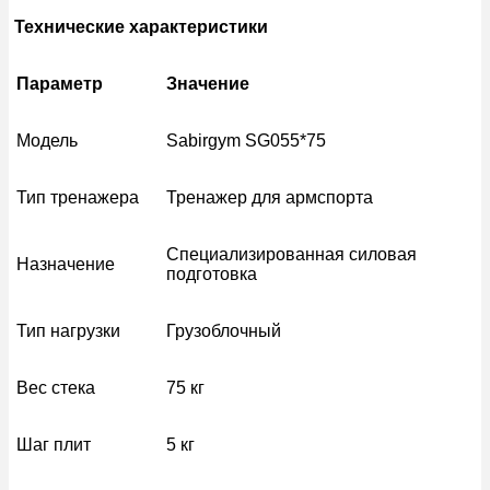
Технические характеристики
Параметр
Значение
Модель
Sabirgym SG055*75
Тип тренажера
Тренажер для армспорта
Специализированная силовая
Назначение
подготовка
Тип нагрузки
Грузоблочный
Вес стека
75 кг
Шаг плит
5 кг