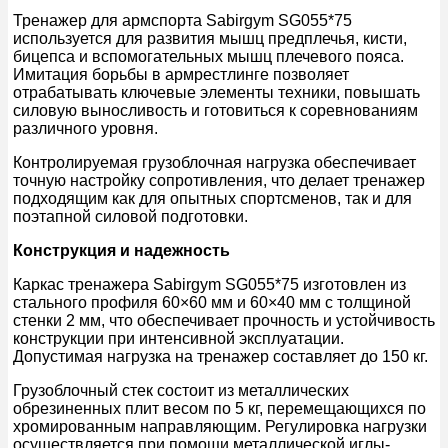
Тренажер для армспорта Sabirgym SG055*75
используется для развития мышц предплечья, кисти,
бицепса и вспомогательных мышц плечевого пояса.
Имитация борьбы в армрестлинге позволяет
отрабатывать ключевые элементы техники, повышать
силовую выносливость и готовиться к соревнованиям
различного уровня.
Контролируемая грузоблочная нагрузка обеспечивает
точную настройку сопротивления, что делает тренажер
подходящим как для опытных спортсменов, так и для
поэтапной силовой подготовки.
Конструкция и надежность
Каркас тренажера Sabirgym SG055*75 изготовлен из
стального профиля 60×60 мм и 60×40 мм с толщиной
стенки 2 мм, что обеспечивает прочность и устойчивость
конструкции при интенсивной эксплуатации.
Допустимая нагрузка на тренажер составляет до 150 кг.
Грузоблочный стек состоит из металлических
обрезиненных плит весом по 5 кг, перемещающихся по
хромированным направляющим. Регулировка нагрузки
осуществляется при помощи металлической иглы-