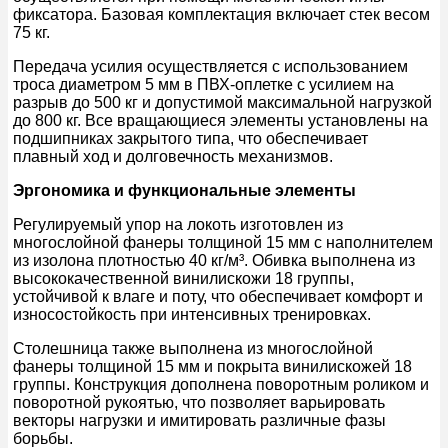
фиксатора. Базовая комплектация включает стек весом
75 кг.
Передача усилия осуществляется с использованием
троса диаметром 5 мм в ПВХ-оплетке с усилием на
разрыв до 500 кг и допустимой максимальной нагрузкой
до 800 кг. Все вращающиеся элементы установлены на
подшипниках закрытого типа, что обеспечивает
плавный ход и долговечность механизмов.
Эргономика и функциональные элементы
Регулируемый упор на локоть изготовлен из
многослойной фанеры толщиной 15 мм с наполнителем
из изолона плотностью 40 кг/м³. Обивка выполнена из
высококачественной винилискожи 18 группы,
устойчивой к влаге и поту, что обеспечивает комфорт и
износостойкость при интенсивных тренировках.
Столешница также выполнена из многослойной
фанеры толщиной 15 мм и покрыта винилискожей 18
группы. Конструкция дополнена поворотным роликом и
поворотной рукоятью, что позволяет варьировать
векторы нагрузки и имитировать различные фазы
борьбы.