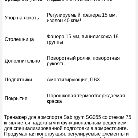
Регулируемый, фанера 15 мм,
Упор на локоть
изолон 40 кг/м³
Фанера 15 мм, винилискожа 18
Столешница
группы
Поворотный ролик, поворотная
Дополнительно
рукоять
Подпятники
Амортизирующие, ПВХ
Порошковая термоотверждаемая
Покрытие
краска
Тренажер для армспорта Sabirgym SG055 со стеком 75
кг является надежным и функциональным решением
для специализированной подготовки в армрестлинге.
Продуманная конструкция, регулируемые элементы и