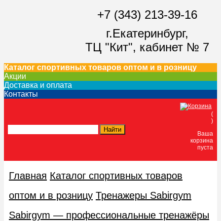
+7 (343) 213-39-16
г.Екатеринбург,
ТЦ "Кит",
кабинет № 7
Каталог спортивных товаров оптом и в розницу
Акции
Доставка и оплата
Контакты
(
)
Ваша
корзина
пуста
Главная
Каталог спортивных товаров
оптом и в розницу
Тренажеры Sabirgym
Sabirgym — профессиональные тренажёры