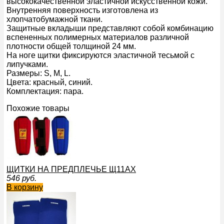
высококачественной эластичной искусственной кожи.
Внутренняя поверхность изготовлена из
хлопчатобумажной ткани.
Защитные вкладыши представляют собой комбинацию
вспененных полимерных материалов различной
плотности общей толщиной 24 мм.
На ноге щитки фиксируются эластичной тесьмой с
липучками.
Размеры: S, M, L.
Цвета: красный, синий.
Комплектация: пара.
Похожие товары
ЩИТКИ НА ПРЕДПЛЕЧЬЕ Щ11АХ
546
руб.
В корзину