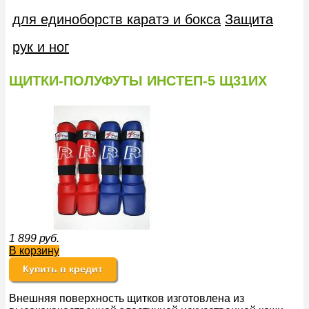
для единоборств каратэ и бокса
Защита
рук и ног
ЩИТКИ-ПОЛУФУТЫ ИНСТЕП-5 Щ31ИХ
1 899
руб.
В корзину
Купить в кредит
Внешняя поверхность щитков изготовлена из