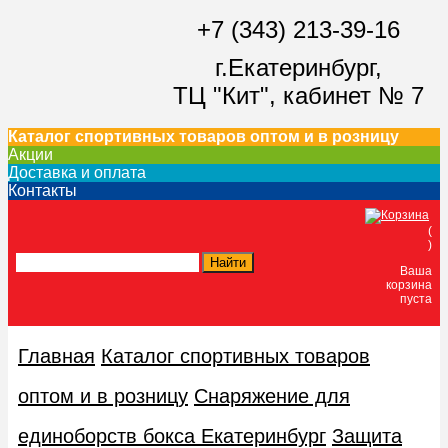
+7 (343) 213-39-16
г.Екатеринбург,
ТЦ "Кит",
кабинет № 7
Каталог спортивных товаров оптом и в розницу
Акции
Доставка и оплата
Контакты
(
)
Ваша
корзина
пуста
Главная
Каталог спортивных товаров
оптом и в розницу
Снаряжение для
единоборств бокса Екатеринбург
Защита