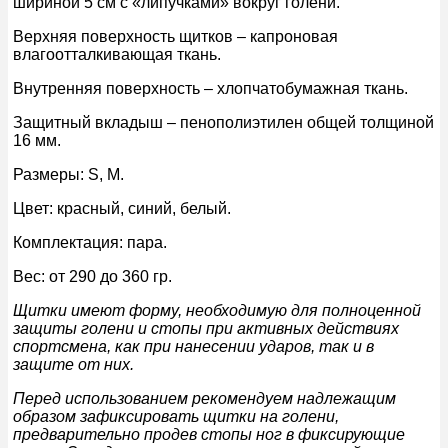
шириной 5 см с «липучками» вокруг голени.
Верхняя поверхность щитков – капроновая
влагоотталкивающая ткань.
Внутренняя поверхность – хлопчатобумажная ткань.
Защитный вкладыш – пенополиэтилен общей толщиной
16 мм.
Размеры: S, M.
Цвет: красный, синий, белый.
Комплектация: пара.
Вес: от 290 до 360 гр.
Щитки имеют форму, необходимую для полноценной
защиты голени и стопы при активных действиях
спортсмена, как при нанесении ударов, так и в
защите от них.
Перед использованием рекомендуем надлежащим
образом зафиксировать щитки на голени,
предварительно продев стопы ног в фиксирующие