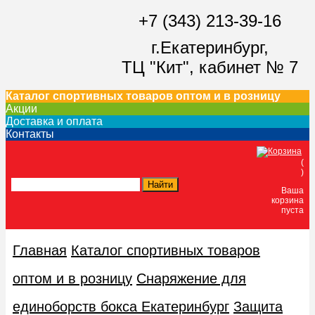
+7 (343) 213-39-16
г.Екатеринбург,
ТЦ "Кит",
кабинет № 7
Каталог спортивных товаров оптом и в розницу
Акции
Доставка и оплата
Контакты
(
)
Ваша
корзина
пуста
Главная
Каталог спортивных товаров
оптом и в розницу
Снаряжение для
единоборств бокса Екатеринбург
Защита