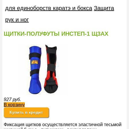
для единоборств каратэ и бокса
Защита
рук и ног
ЩИТКИ-ПОЛУФУТЫ ИНСТЕП-1 Щ3АХ
927
руб.
В корзину
Купить в кредит
Фиксация щитков осуществляется эластичной тесьмой