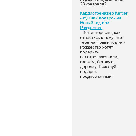
23 февраля?
Кардиотренажер Kettler
- лучший подарок на
Новый год или
Рождество.
Вот интересно, как
отнестись к тому, что
тебе на Новый год или
Рождество хотят
подарить
велотренажер или,
скажем, беговую
дорожку. Пожалуй,
подарок
неоднозначный.