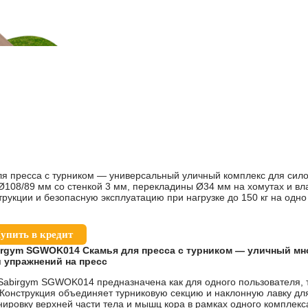
 пресса с турником — универсальный уличный комплекс для сил
Ø108/89 мм со стенкой 3 мм, перекладины Ø34 мм на хомутах и вл
рукции и безопасную эксплуатацию при нагрузке до 150 кг на одно
упить в кредит
irgym SGWOK014 Скамья для пресса с турником — уличный м
 упражнений на пресс
 Sabirgym SGWOK014 предназначена как для одного пользователя, 
. Конструкция объединяет турниковую секцию и наклонную лавку для
ировку верхней части тела и мышц кора в рамках одного комплекс