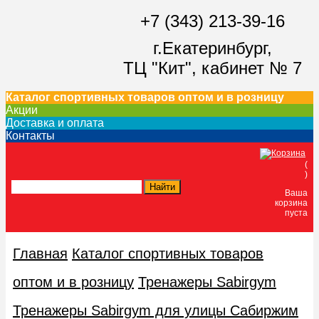
+7 (343) 213-39-16
г.Екатеринбург,
ТЦ "Кит",
кабинет № 7
Каталог спортивных товаров оптом и в розницу
Акции
Доставка и оплата
Контакты
(
)
Ваша
корзина
пуста
Главная
Каталог спортивных товаров
оптом и в розницу
Тренажеры Sabirgym
Тренажеры Sabirgym для улицы Сабиржим