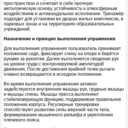
пространствах и сочетает в себе прочную
металлическую основу, устойчивость к атмосферным
воздействиям и антивандальное исполнение. Тренажёр
подходит для установки во дворах жилых комплексов, в
парковых зонах и на территориях образовательных
учреждений.
Назначение и принцип выполнения упражнения
Для выполнения упражнения пользователь принимает
положение сидя, фиксирует спину на опоре и берётся
руками за рукоятки. Далее выполняется сведение рук
на уровне груди с контролируемой амплитудой
движения. После достижения крайней точки рычаги
плавно возвращаются в исходное положение.
Во время выполнения упражнения активно
задействуются внутренние мышцы рук, грудные мышцы
и мышцы спины. Мышцы пресса выполняют
стабилизирующую функцию, поддерживая правильное
положение корпуса. Регулярные тренировки
способствуют развитию силы верхней части тела,
формированию мышечного рельефа и укреплению
плечевого пояса.