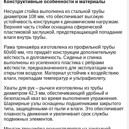
Конструктивные особенности и материалы
Несущая стойка выполнена из стальной трубы
диаметром 108 мм, что обеспечивает высокую
устойчивость конструкции к динамическим нагрузкам.
Верхняя часть стойки оснащена сферической
пластиковой заглушкой, предотвращающей попадание
влаги внутрь трубы.
Рама тренажёра изготовлена из профильной трубы
60х60 мм, что придаёт конструкции дополнительную
жёсткость и долговечность. Сиденье и спинка
выполнены из усиленного пластика с рёбрами
жёсткости, предназначенного для эксплуатации на
открытом воздухе. Материал устойчив к воздействию
влаги, перепадам температур и ультрафиолету.
Хваты для рук – рычаги изготовлены из трубы
диаметром 42,3 мм, обеспечивающей удобный и
безопасный хват во время выполнения упражнения.
Шарнирные узлы оснащены подшипниками закрытого
типа, защищёнными от пыли и влаги. Это обеспечивает
плавность движения и увеличивает срок службы
подвижных элементов.
Монтаж тренажёра осуществляется на закладной