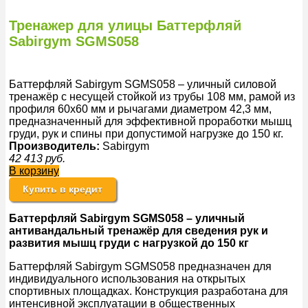
Тренажер для улицы Баттерфляй
Sabirgym SGMS058
Баттерфляй Sabirgym SGMS058 – уличный силовой
тренажёр с несущей стойкой из трубы 108 мм, рамой из
профиля 60х60 мм и рычагами диаметром 42,3 мм,
предназначенный для эффективной проработки мышц
груди, рук и спины при допустимой нагрузке до 150 кг.
Производитель:
Sabirgym
42 413
руб.
В корзину
Купить в кредит
Баттерфляй Sabirgym SGMS058 – уличный
антивандальный тренажёр для сведения рук и
развития мышц груди с нагрузкой до 150 кг
Баттерфляй Sabirgym SGMS058 предназначен для
индивидуального использования на открытых
спортивных площадках. Конструкция разработана для
интенсивной эксплуатации в общественных