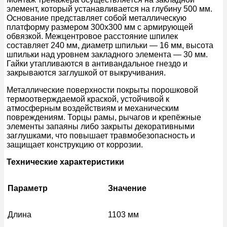
элемент, который устанавливается на глубину 500 мм.
Основание представляет собой металлическую
платформу размером 300х300 мм с армирующей
обвязкой. Межцентровое расстояние шпилек
составляет 240 мм, диаметр шпильки — 16 мм, высота
шпильки над уровнем закладного элемента — 30 мм.
Гайки утапливаются в антивандальное гнездо и
закрываются заглушкой от выкручивания.
Металлические поверхности покрыты порошковой
термоотверждаемой краской, устойчивой к
атмосферным воздействиям и механическим
повреждениям. Торцы рамы, рычагов и крепёжные
элементы запаяны либо закрыты декоративными
заглушками, что повышает травмобезопасность и
защищает конструкцию от коррозии.
Технические характеристики
Параметр
Значение
Длина
1103 мм