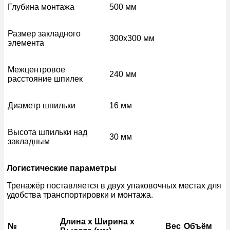
Глубина монтажа
500 мм
Размер закладного
300х300 мм
элемента
Межцентровое
240 мм
расстояние шпилек
Диаметр шпильки
16 мм
Высота шпильки над
30 мм
закладным
Логистические параметры
Тренажёр поставляется в двух упаковочных местах для
удобства транспортировки и монтажа.
Длина x Ширина x
№
Вес
Объём