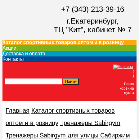
+7 (343) 213-39-16
г.Екатеринбург,
ТЦ "Кит",
кабинет № 7
Каталог спортивных товаров оптом и в розницу
Акции
Доставка и оплата
Контакты
(
)
Ваша
корзина
пуста
Главная
Каталог спортивных товаров
оптом и в розницу
Тренажеры Sabirgym
Тренажеры Sabirgym для улицы Сабиржим