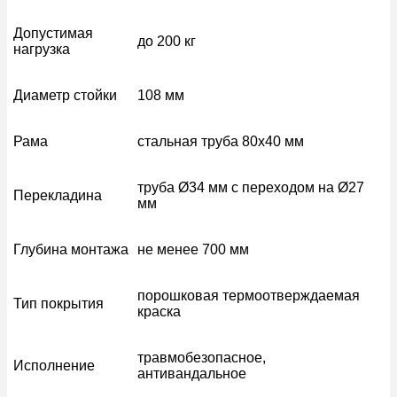
Допустимая
до 200 кг
нагрузка
Диаметр стойки
108 мм
Рама
стальная труба 80х40 мм
труба Ø34 мм с переходом на Ø27
Перекладина
мм
Глубина монтажа
не менее 700 мм
порошковая термоотверждаемая
Тип покрытия
краска
травмобезопасное,
Исполнение
антивандальное