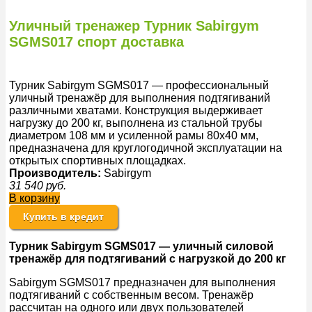
Уличный тренажер Турник Sabirgym
SGMS017 спорт доставка
Турник Sabirgym SGMS017 — профессиональный
уличный тренажёр для выполнения подтягиваний
различными хватами. Конструкция выдерживает
нагрузку до 200 кг, выполнена из стальной трубы
диаметром 108 мм и усиленной рамы 80х40 мм,
предназначена для круглогодичной эксплуатации на
открытых спортивных площадках.
Производитель:
Sabirgym
31 540
руб.
В корзину
Купить в кредит
Турник Sabirgym SGMS017 — уличный силовой
тренажёр для подтягиваний с нагрузкой до 200 кг
Sabirgym SGMS017 предназначен для выполнения
подтягиваний с собственным весом. Тренажёр
рассчитан на одного или двух пользователей