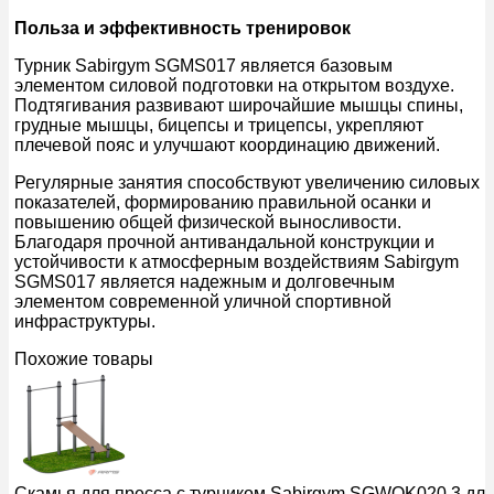
Польза и эффективность тренировок
Турник Sabirgym SGMS017 является базовым
элементом силовой подготовки на открытом воздухе.
Подтягивания развивают широчайшие мышцы спины,
грудные мышцы, бицепсы и трицепсы, укрепляют
плечевой пояс и улучшают координацию движений.
Регулярные занятия способствуют увеличению силовых
показателей, формированию правильной осанки и
повышению общей физической выносливости.
Благодаря прочной антивандальной конструкции и
устойчивости к атмосферным воздействиям Sabirgym
SGMS017 является надежным и долговечным
элементом современной уличной спортивной
инфраструктуры.
Похожие товары
Скамья для пресса с турником Sabirgym SGWOK020.3 дл