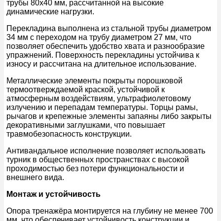
трубы 80х40 мм, рассчитанной на высокие
динамические нагрузки.
Перекладина выполнена из стальной трубы диаметром
34 мм с переходом на трубу диаметром 27 мм, что
позволяет обеспечить удобство хвата и разнообразие
упражнений. Поверхность перекладины устойчива к
износу и рассчитана на длительное использование.
Металлические элементы покрыты порошковой
термоотверждаемой краской, устойчивой к
атмосферным воздействиям, ультрафиолетовому
излучению и перепадам температуры. Торцы рамы,
рычагов и крепежные элементы запаяны либо закрыты
декоративными заглушками, что повышает
травмобезопасность конструкции.
Антивандальное исполнение позволяет использовать
турник в общественных пространствах с высокой
проходимостью без потери функциональности и
внешнего вида.
Монтаж и устойчивость
Опора тренажёра монтируется на глубину не менее 700
мм, что обеспечивает устойчивость конструкции и