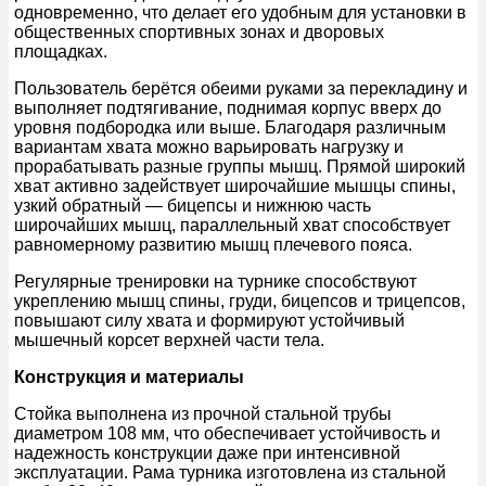
одновременно, что делает его удобным для установки в
общественных спортивных зонах и дворовых
площадках.
Пользователь берётся обеими руками за перекладину и
выполняет подтягивание, поднимая корпус вверх до
уровня подбородка или выше. Благодаря различным
вариантам хвата можно варьировать нагрузку и
прорабатывать разные группы мышц. Прямой широкий
хват активно задействует широчайшие мышцы спины,
узкий обратный — бицепсы и нижнюю часть
широчайших мышц, параллельный хват способствует
равномерному развитию мышц плечевого пояса.
Регулярные тренировки на турнике способствуют
укреплению мышц спины, груди, бицепсов и трицепсов,
повышают силу хвата и формируют устойчивый
мышечный корсет верхней части тела.
Конструкция и материалы
Стойка выполнена из прочной стальной трубы
диаметром 108 мм, что обеспечивает устойчивость и
надежность конструкции даже при интенсивной
эксплуатации. Рама турника изготовлена из стальной