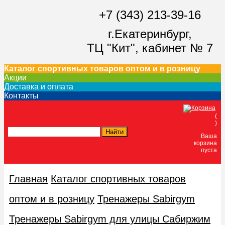
+7 (343) 213-39-16
г.Екатеринбург,
ТЦ "Кит",
кабинет № 7
Каталог спортивных товаров оптом и в розницу
Акции
Доставка и оплата
Контакты
(
)
Ваша
корзина
пуста
Главная
Каталог спортивных товаров
оптом и в розницу
Тренажеры Sabirgym
Тренажеры Sabirgym для улицы Сабиржим