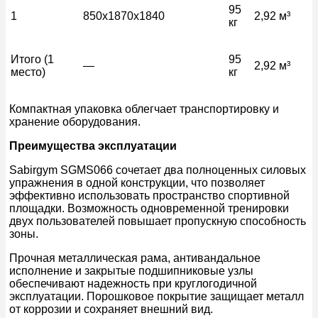
95
1
850x1870x1840
2,92 м³
кг
Итого (1
95
—
2,92 м³
место)
кг
Компактная упаковка облегчает транспортировку и
хранение оборудования.
Преимущества эксплуатации
Sabirgym SGMS066 сочетает два полноценных силовых
упражнения в одной конструкции, что позволяет
эффективно использовать пространство спортивной
площадки. Возможность одновременной тренировки
двух пользователей повышает пропускную способность
зоны.
Прочная металлическая рама, антивандальное
исполнение и закрытые подшипниковые узлы
обеспечивают надежность при круглогодичной
эксплуатации. Порошковое покрытие защищает металл
от коррозии и сохраняет внешний вид.