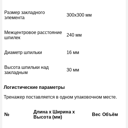
Размер закладного
300х300 мм
элемента
Межцентровое расстояние
240 мм
шпилек
Диаметр шпильки
16 мм
Высота шпильки над
30 мм
закладным
Логистические параметры
Тренажер поставляется в одном упаковочном месте.
Длина x Ширина x
№
Вес
Объём
Высота (мм)