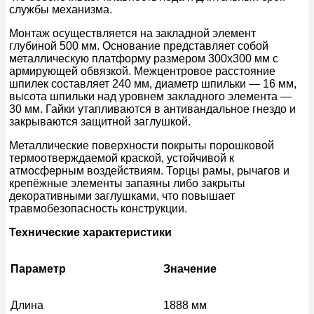
службы механизма.
Монтаж осуществляется на закладной элемент
глубиной 500 мм. Основание представляет собой
металлическую платформу размером 300х300 мм с
армирующей обвязкой. Межцентровое расстояние
шпилек составляет 240 мм, диаметр шпильки — 16 мм,
высота шпильки над уровнем закладного элемента —
30 мм. Гайки утапливаются в антивандальное гнездо и
закрываются защитной заглушкой.
Металлические поверхности покрыты порошковой
термоотверждаемой краской, устойчивой к
атмосферным воздействиям. Торцы рамы, рычагов и
крепёжные элементы запаяны либо закрыты
декоративными заглушками, что повышает
травмобезопасность конструкции.
Технические характеристики
Параметр
Значение
Длина
1888 мм