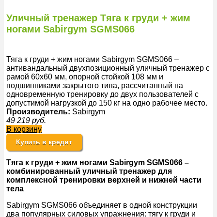
Уличный тренажер Тяга к груди + жим
ногами Sabirgym SGMS066
Тяга к груди + жим ногами Sabirgym SGMS066 –
антивандальный двухпозиционный уличный тренажер с
рамой 60х60 мм, опорной стойкой 108 мм и
подшипниками закрытого типа, рассчитанный на
одновременную тренировку до двух пользователей с
допустимой нагрузкой до 150 кг на одно рабочее место.
Производитель:
Sabirgym
49 219
руб.
В корзину
Купить в кредит
Тяга к груди + жим ногами Sabirgym SGMS066 –
комбинированный уличный тренажер для
комплексной тренировки верхней и нижней части
тела
Sabirgym SGMS066 объединяет в одной конструкции
два популярных силовых упражнения: тягу к груди и