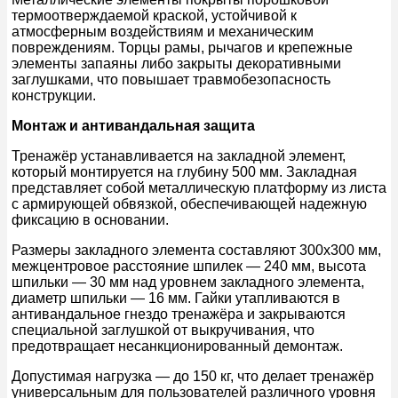
термоотверждаемой краской, устойчивой к
атмосферным воздействиям и механическим
повреждениям. Торцы рамы, рычагов и крепежные
элементы запаяны либо закрыты декоративными
заглушками, что повышает травмобезопасность
конструкции.
Монтаж и антивандальная защита
Тренажёр устанавливается на закладной элемент,
который монтируется на глубину 500 мм. Закладная
представляет собой металлическую платформу из листа
с армирующей обвязкой, обеспечивающей надежную
фиксацию в основании.
Размеры закладного элемента составляют 300х300 мм,
межцентровое расстояние шпилек — 240 мм, высота
шпильки — 30 мм над уровнем закладного элемента,
диаметр шпильки — 16 мм. Гайки утапливаются в
антивандальное гнездо тренажёра и закрываются
специальной заглушкой от выкручивания, что
предотвращает несанкционированный демонтаж.
Допустимая нагрузка — до 150 кг, что делает тренажёр
универсальным для пользователей различного уровня