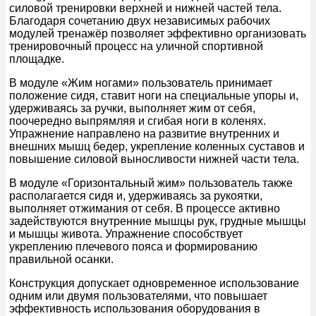
силовой тренировки верхней и нижней частей тела.
Благодаря сочетанию двух независимых рабочих
модулей тренажёр позволяет эффективно организовать
тренировочный процесс на уличной спортивной
площадке.
В модуле «Жим ногами» пользователь принимает
положение сидя, ставит ноги на специальные упоры и,
удерживаясь за ручки, выполняет жим от себя,
поочередно выпрямляя и сгибая ноги в коленях.
Упражнение направлено на развитие внутренних и
внешних мышц бедер, укрепление коленных суставов и
повышение силовой выносливости нижней части тела.
В модуле «Горизонтальный жим» пользователь также
располагается сидя и, удерживаясь за рукоятки,
выполняет отжимания от себя. В процессе активно
задействуются внутренние мышцы рук, грудные мышцы
и мышцы живота. Упражнение способствует
укреплению плечевого пояса и формированию
правильной осанки.
Конструкция допускает одновременное использование
одним или двумя пользователями, что повышает
эффективность использования оборудования в