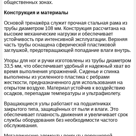
общественных зонах.
Конструкция и материалы
Основой тренажёра служит прочная стальная рама из
трубы диаметром 108 мм. Конструкция рассчитана на
высокие механические нагрузки и обеспечивает
устойчивость при интенсивной эксплуатации. Верхняя
часть трубы оснащена сферической пластиковой
заглушкой, предотвращающей попадание влаги внутрь.
Упоры для ног и ручки изготовлены из трубы диаметром
33,5 мм, что обеспечивает удобный и надежный хват во
время выполнения упражнений. Сиденье и спинка
выполнены из усиленного пластика с ребрами
жесткости, предназначенного для использования на
открытом воздухе. Материал устойчив к воздействию
осадков, перепадам температуры и ультрафиолету.
Вращающиеся узлы работают на подшипниках
закрытого типа, защищённых от пыли и влаги. Это
обеспечивает плавность движения и увеличивает срок
службы оборудования без необходимости частого
обслуживания.
Металлические элементы покрыты порошковой