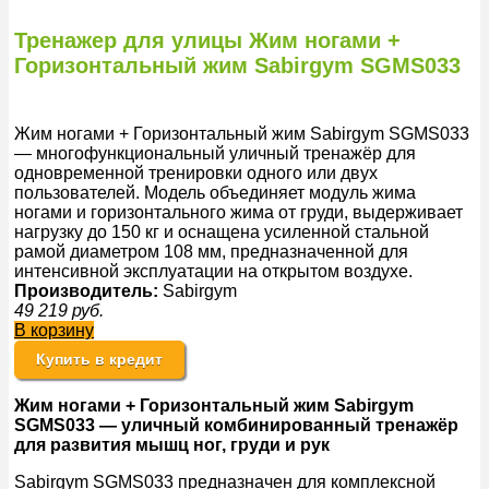
Тренажер для улицы Жим ногами +
Горизонтальный жим Sabirgym SGMS033
Жим ногами + Горизонтальный жим Sabirgym SGMS033
— многофункциональный уличный тренажёр для
одновременной тренировки одного или двух
пользователей. Модель объединяет модуль жима
ногами и горизонтального жима от груди, выдерживает
нагрузку до 150 кг и оснащена усиленной стальной
рамой диаметром 108 мм, предназначенной для
интенсивной эксплуатации на открытом воздухе.
Производитель:
Sabirgym
49 219
руб.
В корзину
Купить в кредит
Жим ногами + Горизонтальный жим Sabirgym
SGMS033 — уличный комбинированный тренажёр
для развития мышц ног, груди и рук
Sabirgym SGMS033 предназначен для комплексной