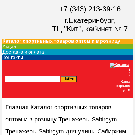
+7 (343) 213-39-16
г.Екатеринбург,
ТЦ "Кит",
кабинет № 7
Каталог спортивных товаров оптом и в розницу
Акции
Доставка и оплата
Контакты
(
)
Ваша
корзина
пуста
Главная
Каталог спортивных товаров
оптом и в розницу
Тренажеры Sabirgym
Тренажеры Sabirgym для улицы Сабиржим