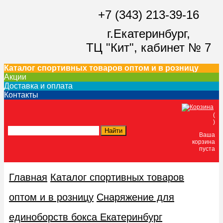
+7 (343) 213-39-16
г.Екатеринбург,
ТЦ "Кит",
кабинет № 7
Каталог спортивных товаров оптом и в розницу
Акции
Доставка и оплата
Контакты
(
)
Ваша
корзина
пуста
Главная
Каталог спортивных товаров
оптом и в розницу
Снаряжение для
единоборств бокса Екатеринбург