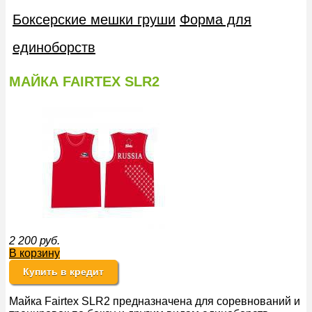
Боксерские мешки груши
Форма для
единоборств
МАЙКА FAIRTEX SLR2
2 200
руб.
В корзину
Купить в кредит
Майка Fairtex SLR2 предназначена для соревнований и