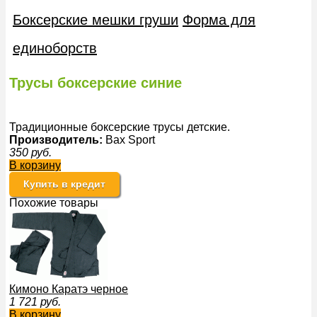
Боксерские мешки груши
Форма для
единоборств
Трусы боксерские синие
Традиционные боксерские трусы детские.
Производитель:
Bax Sport
350
руб.
В корзину
Купить в кредит
Похожие товары
Кимоно Каратэ черное
1 721
руб.
В корзину