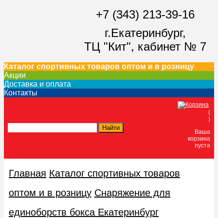
+7 (343) 213-39-16
г.Екатеринбург,
ТЦ "Кит",
кабинет № 7
Каталог спортивных товаров оптом и в розницу
Акции
Доставка и оплата
Контакты
(
)
Ваша
корзина
пуста
Главная
Каталог спортивных товаров
оптом и в розницу
Снаряжение для
единоборств бокса Екатеринбург