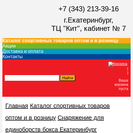
+7 (343) 213-39-16
г.Екатеринбург,
ТЦ "Кит",
кабинет № 7
Каталог спортивных товаров оптом и в розницу
Акции
Доставка и оплата
Контакты
(
)
Ваша
корзина
пуста
Главная
Каталог спортивных товаров
оптом и в розницу
Снаряжение для
единоборств бокса Екатеринбург