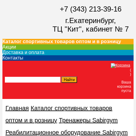
+7 (343) 213-39-16
г.Екатеринбург,
ТЦ "Кит",
кабинет № 7
Каталог спортивных товаров оптом и в розницу
Акции
Доставка и оплата
Контакты
(
)
Ваша
корзина
пуста
Главная
Каталог спортивных товаров
оптом и в розницу
Тренажеры Sabirgym
Реабилитационное оборудование Sabirgym