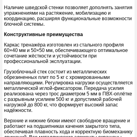
Наличие шведской стенки позволяет дополнять занятия
упражнениями на растяжение, мобилизацию и
координацию, расширяя функциональные возможности
блочной системы.
Конструктивные преимущества
Каркас тренажёра изготовлен из стального профиля
60×40 мм и 50×50 мм, обеспечивающего оптимальное
сочетание жёсткости и устойчивости при
профессиональной эксплуатации.
Грузоблочный стек состоит из металлических
обрезиненных плит по 5 кг с хромированными
направляющими. Регулировка нагрузки осуществляется
металлической иглой-фиксатором. Передача усилия
реализована через трос диаметром 5 мм в ПВХ-оплётке
с разрывным усилием 500 кг и допустимой рабочей
нагрузкой до 800 кг, что формирует высокий запас
надёжности.
Верхние и нижние блоки имеют свободное вращение и
работают на подшипниках качения закрытого типа,
обеспечивая плавность хода и корректную биомеханику