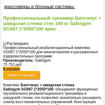
кроссоверы и блочные системы.
Профессиональный тренажер Биотонус +
шведская стенка стек 100 кг Sabirgym
SG087.1*2050*100 армс
Профессиональный реабилитационный комплекс
SG087.1*2050*100 для кинезитерапии и расширенных
оздоровительных программ.
Производитель:
Sabirgym
75 752
руб.
В корзину
Купить в кредит
Комплекс
Биотонус
+ шведская стенка
Sabirgym SG087.1*2050*100
объединяет функционал
грузоблочного реабилитационного тренажёра и
шведской стенки, что позволяет значительно расширить
спектр восстановительных упражнений. Конструкция