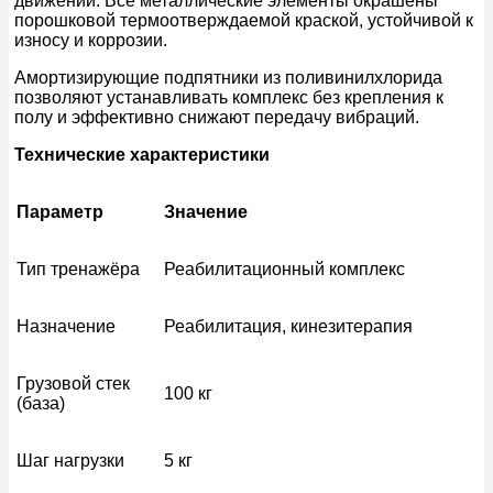
движений. Все металлические элементы окрашены
порошковой термоотверждаемой краской, устойчивой к
износу и коррозии.
Амортизирующие подпятники из поливинилхлорида
позволяют устанавливать комплекс без крепления к
полу и эффективно снижают передачу вибраций.
Технические характеристики
Параметр
Значение
Тип тренажёра
Реабилитационный комплекс
Назначение
Реабилитация, кинезитерапия
Грузовой стек
100 кг
(база)
Шаг нагрузки
5 кг