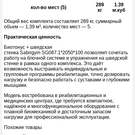
289
1.39
кол-во мест (5)
кг
м.куб
Общий вес комплекта составляет 289 кг, суммарный
объем — 1,39 м³, количество мест — 5.
Практическая ценность
Биотонус + шведская
стенка Sabirgym SG087.1*2050*100 позволяет сочетать
работу на блочной системе и упражнения на шведской
стенке в рамках одного комплекса. Это даёт
возможность выстраивать индивидуальные и
групповые программы реабилитации, точно дозировать
нагрузку и безопасно работать с суставами и глубокими
мышцами.
Модель востребована в реабилитационных и
медицинских центрах, где требуется компактное,
надёжное и многофункциональное оборудование с
плавной биомеханикой и достаточным запасом
нагрузки для профессиональной эксплуатации.
Похожие товары