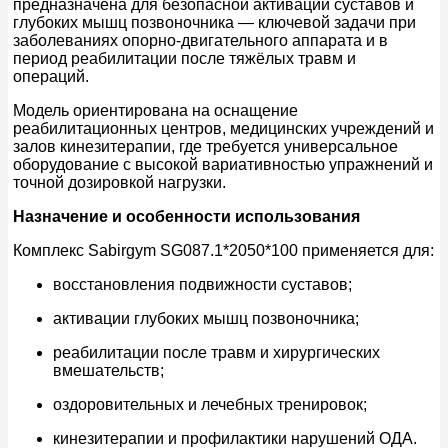
предназначена для безопасной активации суставов и
глубоких мышц позвоночника — ключевой задачи при
заболеваниях опорно-двигательного аппарата и в
период реабилитации после тяжёлых травм и
операций.
Модель ориентирована на оснащение
реабилитационных центров, медицинских учреждений и
залов кинезитерапии, где требуется универсальное
оборудование с высокой вариативностью упражнений и
точной дозировкой нагрузки.
Назначение и особенности использования
Комплекс Sabirgym SG087.1*2050*100 применяется для:
восстановления подвижности суставов;
активации глубоких мышц позвоночника;
реабилитации после травм и хирургических
вмешательств;
оздоровительных и лечебных тренировок;
кинезитерапии и профилактики нарушений ОДА.