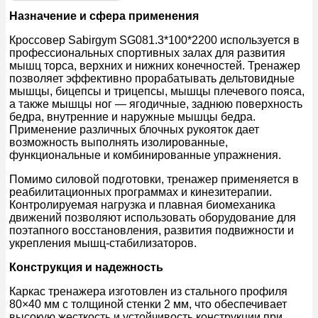
Назначение и сфера применения
Кроссовер Sabirgym SG081.3*100*2200 используется в
профессиональных спортивных залах для развития
мышц торса, верхних и нижних конечностей. Тренажер
позволяет эффективно прорабатывать дельтовидные
мышцы, бицепсы и трицепсы, мышцы плечевого пояса,
а также мышцы ног — ягодичные, заднюю поверхность
бедра, внутренние и наружные мышцы бедра.
Применение различных блочных рукояток дает
возможность выполнять изолированные,
функциональные и комбинированные упражнения.
Помимо силовой подготовки, тренажер применяется в
реабилитационных программах и кинезитерапии.
Контролируемая нагрузка и плавная биомеханика
движений позволяют использовать оборудование для
поэтапного восстановления, развития подвижности и
укрепления мышц-стабилизаторов.
Конструкция и надежность
Каркас тренажера изготовлен из стального профиля
80×40 мм с толщиной стенки 2 мм, что обеспечивает
высокую жесткость и устойчивость конструкции при