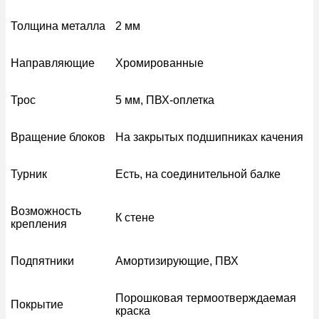
Толщина металла
2 мм
Направляющие
Хромированные
Трос
5 мм, ПВХ-оплетка
Вращение блоков
На закрытых подшипниках качения
Турник
Есть, на соединительной балке
Возможность
К стене
крепления
Подпятники
Амортизирующие, ПВХ
Порошковая термоотверждаемая
Покрытие
краска