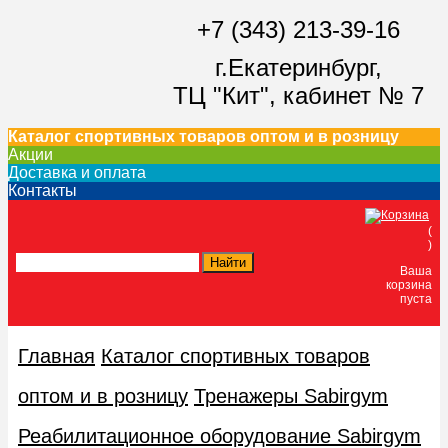
+7 (343) 213-39-16
г.Екатеринбург,
ТЦ "Кит",
кабинет № 7
Каталог спортивных товаров оптом и в розницу
Акции
Доставка и оплата
Контакты
(
)
Ваша
корзина
пуста
Главная
Каталог спортивных товаров
оптом и в розницу
Тренажеры Sabirgym
Реабилитационное оборудование Sabirgym