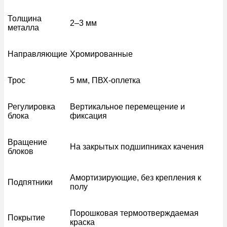
Толщина
2–3 мм
металла
Направляющие
Хромированные
Трос
5 мм, ПВХ-оплетка
Регулировка
Вертикальное перемещение и
блока
фиксация
Вращение
На закрытых подшипниках качения
блоков
Амортизирующие, без крепления к
Подпятники
полу
Порошковая термоотверждаемая
Покрытие
краска