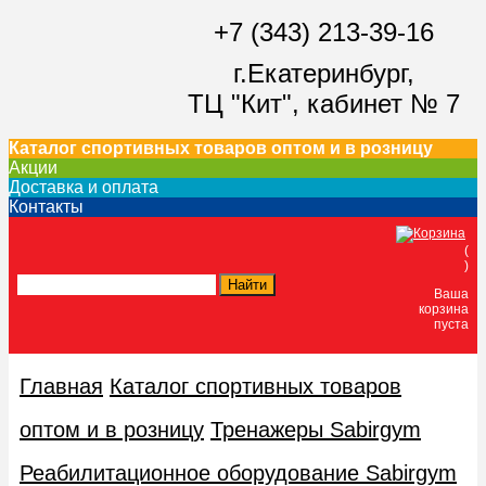
+7 (343) 213-39-16
г.Екатеринбург,
ТЦ "Кит",
кабинет № 7
Каталог спортивных товаров оптом и в розницу
Акции
Доставка и оплата
Контакты
(
)
Ваша
корзина
пуста
Главная
Каталог спортивных товаров
оптом и в розницу
Тренажеры Sabirgym
Реабилитационное оборудование Sabirgym