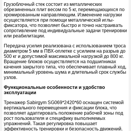
Грузоблочный стек состоит из металлических
обрезиненных плит весом по 5 кг, перемещающихся по
хромированным направляющим. Изменение нагрузки
осуществляется при помощи металлической иглы-
фиксатора, что позволяет быстро и точно настраивать
сопротивление под индивидуальные задачи тренировки
или реабилитации.
Передача усилия реализована с использованием троса
диаметром 5 мм в ПВХ-оплетке с усилием на разрыв до
500 кг и допустимой максимальной нагрузкой до 800 кг.
Вращение блоков осуществляется на подшипниках
качения закрытого типа, что обеспечивает плавный ход,
минимальный уровень шума и длительный срок службы
узлов.
Функциональные особенности и удобство
эксплуатации
Тренажер Sabirgym SG069*2420*60 оснащен системой
вертикального перемещения и фиксации блока, что
позволяет адаптировать положение рабочей зоны под
рост пользователя и специфику выполняемых
упражнений. Такая регулировка повышает
эффективность тренировки и безопасность движений.