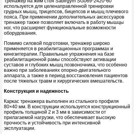
Тренажер на жим стоя Sabirgym SG069*2420*60
используется для целенаправленной тренировки
грудных мышц, трицепсов, бицепсов и мышц плечевого
пояса. При применении дополнительных аксессуаров
тренажер также позволяет включать в работу мышцы
ног, что расширяет функциональные возможности
оборудования.
Помимо силовой подготовки, тренажер широко
применяется в реабилитационных программах и
кинезитерапии. Правильные упражнения на базе
реабилитационной рамы способствуют активации
суставов и глубоких мышц позвоночника, что особенно
важно при заболеваниях опорно-двигательного
аппарата, а также в период восстановления пациентов
после тяжелых травм и хирургических вмешательств.
Конструкция и надежность
Каркас тренажера выполнен из стального профиля
80×40 мм. В конструкции используется конструкционный
профиль толщиной 2 и 3 мм в зависимости от
прилагаемой нагрузки, что обеспечивает высокую
прочность и устойчивость при интенсивной
эксплуатации.