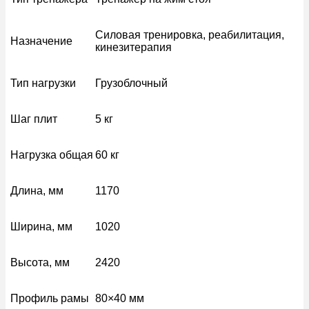
Силовая тренировка, реабилитация,
Назначение
кинезитерапия
Тип нагрузки
Грузоблочный
Шаг плит
5 кг
Нагрузка общая
60 кг
Длина, мм
1170
Ширина, мм
1020
Высота, мм
2420
Профиль рамы
80×40 мм