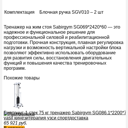
Комплектация
Блочная ручка SGV010 – 2 шт
Тренажер на жим стоя Sabirgym SG069*2420*60 — это
надежное и функциональное решение для
профессиональной силовой и реабилитационной
подготовки. Прочная конструкция, плавная регулировка
нагрузки и возможность вертикальной настройки блока
позволяют эффективно использовать оборудование
для развития силы, восстановления двигательных
функций и повышения качества тренировочных
программ.
Похожие товары
Биотонус-1 стек 75 кг тренажер Sabirgym SG086.1*2200*7
vasil кинезитерапия узси спортдоставка
65 921
руб.