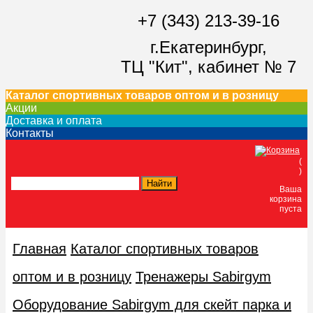
+7 (343) 213-39-16
г.Екатеринбург,
ТЦ "Кит",
кабинет № 7
Каталог спортивных товаров оптом и в розницу
Акции
Доставка и оплата
Контакты
(
)
Ваша
корзина
пуста
Главная
Каталог спортивных товаров
оптом и в розницу
Тренажеры Sabirgym
Оборудование Sabirgym для скейт парка и