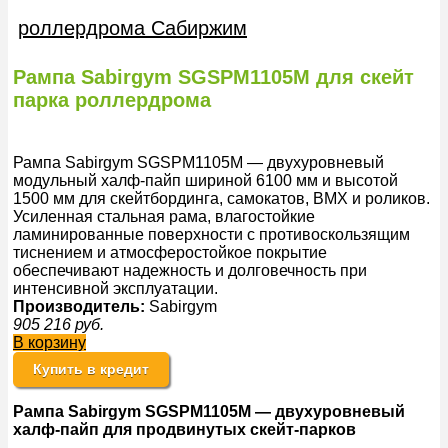
роллердрома Сабиржим
Рампа Sabirgym SGSPM1105M для скейт
парка роллердрома
Рампа Sabirgym SGSPM1105M — двухуровневый
модульный халф-пайп шириной 6100 мм и высотой
1500 мм для скейтбординга, самокатов, BMX и роликов.
Усиленная стальная рама, влагостойкие
ламинированные поверхности с противоскользящим
тиснением и атмосферостойкое покрытие
обеспечивают надежность и долговечность при
интенсивной эксплуатации.
Производитель:
Sabirgym
905 216
руб.
В корзину
Купить в кредит
Рампа Sabirgym SGSPM1105M — двухуровневый
халф
-пайп для продвинутых
скейт-парков