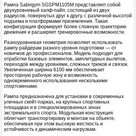
Рампа Sabirgym SGSPM1105M представляет собой
двухуровневый халф-пайп, состоящий из двух
радиусов, повернутых друг к другу, с различной высотой
подъема и платформами приземления. Такая
конфигурация формирует более сложную траекторию
движения и расширяет тренировочные возможности.
Разноуровневая геометрия позволяет использовать
рампу райдерам разного уровня подготовки — от
новичков до профессионалов. Модель подходит для
отработки базовых элементов, амплитудных вылетов,
переходов между уровнями, сложных трюков и связок.
Увеличенная ширина 6100 мм обеспечивает
просторную рабочую зону и возможность
одновременного использования несколькими
спортсменами.
Рампа предназначена для установки в современных
уличных скейт-парках, на крупных спортивных
площадках и в специализированных зонах
экстремального спорта. Модульная конструкция
облегчает транспортировку и монтаж на объекте,
обеспечивая при этом высокую жесткость и
устойчивость к динамическим нагрузкам.