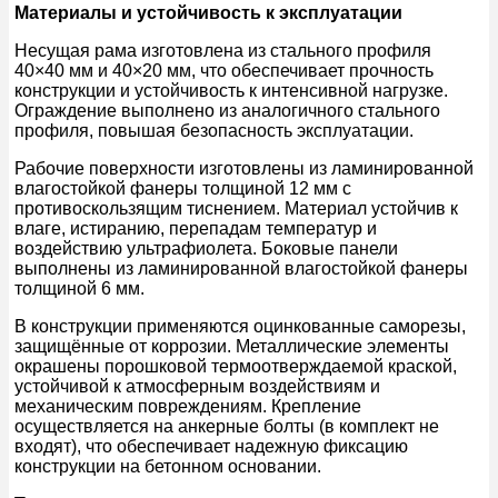
Материалы и устойчивость к эксплуатации
Несущая рама изготовлена из стального профиля
40×40 мм и 40×20 мм, что обеспечивает прочность
конструкции и устойчивость к интенсивной нагрузке.
Ограждение выполнено из аналогичного стального
профиля, повышая безопасность эксплуатации.
Рабочие поверхности изготовлены из ламинированной
влагостойкой фанеры толщиной 12 мм с
противоскользящим тиснением. Материал устойчив к
влаге, истиранию, перепадам температур и
воздействию ультрафиолета. Боковые панели
выполнены из ламинированной влагостойкой фанеры
толщиной 6 мм.
В конструкции применяются оцинкованные саморезы,
защищённые от коррозии. Металлические элементы
окрашены порошковой термоотверждаемой краской,
устойчивой к атмосферным воздействиям и
механическим повреждениям. Крепление
осуществляется на анкерные болты (в комплект не
входят), что обеспечивает надежную фиксацию
конструкции на бетонном основании.