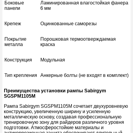
Боковые
Ламинированная влагостойкая фанера
панели
6 мм
Крепеж
Оцинкованные саморезы
Покрытие
Порошковая термоотверждаемая
металла
краска
Конструкция
Модульная
Тип крепления
Анкерные болты (не входят в комплект)
Преимущества установки рампы Sabirgym
SGSPM1105M
Рампа Sabirgym SGSPM1105M сочетает двухуровневую
конструкцию, увеличенную ширину и усиленную
металлическую основу, создавая профессиональную
тренировочную зону для райдеров различного уровня
подготовки. Атмосферостойкие материалы и
антикоррозионная защита обеспечивают длительный