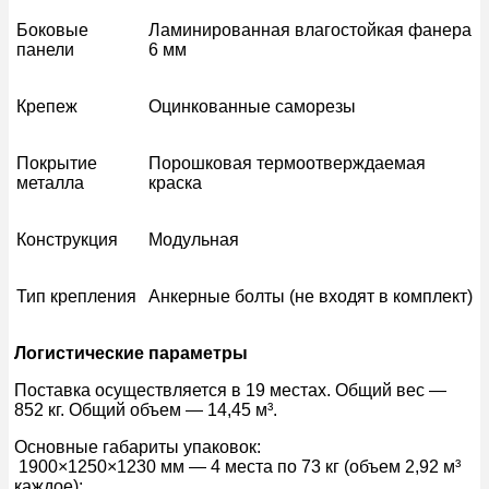
Боковые
Ламинированная влагостойкая фанера
панели
6 мм
Крепеж
Оцинкованные саморезы
Покрытие
Порошковая термоотверждаемая
металла
краска
Конструкция
Модульная
Тип крепления
Анкерные болты (не входят в комплект)
Логистические параметры
Поставка осуществляется в 19 местах. Общий вес —
852 кг. Общий объем — 14,45 м³.
Основные габариты упаковок:
1900×1250×1230 мм — 4 места по 73 кг (объем 2,92 м³
каждое);