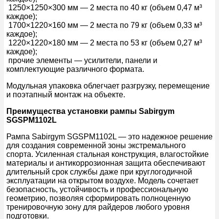
1250×1250×300 мм — 2 места по 40 кг (объем 0,47 м³
каждое);
1700×1220×160 мм — 2 места по 79 кг (объем 0,33 м³
каждое);
1220×1220×180 мм — 2 места по 53 кг (объем 0,27 м³
каждое);
прочие элементы — усилители, панели и
комплектующие различного формата.
Модульная упаковка облегчает разгрузку, перемещение
и поэтапный монтаж на объекте.
Преимущества установки рампы Sabirgym
SGSPM1102L
Рампа Sabirgym SGSPM1102L — это надежное решение
для создания современной зоны экстремального
спорта. Усиленная стальная конструкция, влагостойкие
материалы и антикоррозионная защита обеспечивают
длительный срок службы даже при круглогодичной
эксплуатации на открытом воздухе. Модель сочетает
безопасность, устойчивость и профессиональную
геометрию, позволяя сформировать полноценную
тренировочную зону для райдеров любого уровня
подготовки.