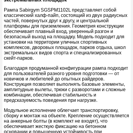
Рампа Sabirgym SGSPM1102L представляет собой
классический халф-пайп, состоящий из двух радиусных
частей, повернутых друг к другу, и центральной
платформы для приземления. Геометрия конструкции
обеспечивает плавный вход, уверенный разгон и
безопасный выход на площадку. Модель подходит для
установки на территории уличных спортивных
комплексов, дворовых площадок, парков отдыха, школ
экстремальных видов спорта и специализированных
скейт-парков.
Благодаря продуманной конфигурации рампа подходит
для пользователей разного уровня подготовки — от
новичков и любителей до опытных райдеров.
Конструкция позволяет выполнять базовые элементы,
амплитудные вылеты, трюки с разворотами и сложные
комбинации, обеспечивая стабильность и
предсказуемость поведения при нагрузке.
Модульное исполнение облегчает транспортировку,
сборку и монтаж на объекте. Крепление осуществляется
на анкерные болты (в комплект не входят), что
обеспечивает жесткую фиксацию на бетонном
основании и повышенную устойчивость при