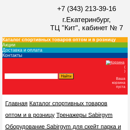
+7 (343) 213-39-16
г.Екатеринбург,
ТЦ "Кит",
кабинет № 7
Каталог спортивных товаров оптом и в розницу
Акции
Доставка и оплата
Контакты
(
)
Ваша
корзина
пуста
Главная
Каталог спортивных товаров
оптом и в розницу
Тренажеры Sabirgym
Оборудование Sabirgym для скейт парка и