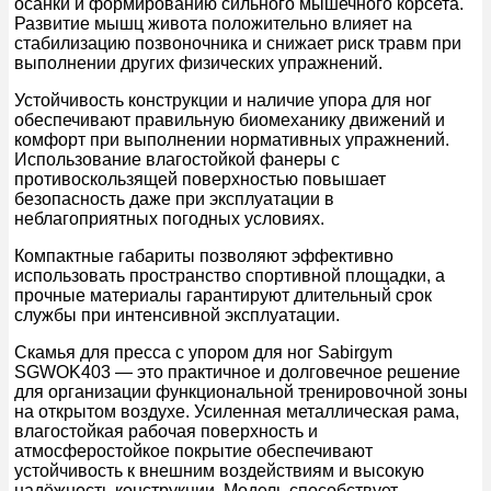
осанки и формированию сильного мышечного корсета.
Развитие мышц живота положительно влияет на
стабилизацию позвоночника и снижает риск травм при
выполнении других физических упражнений.
Устойчивость конструкции и наличие упора для ног
обеспечивают правильную биомеханику движений и
комфорт при выполнении нормативных упражнений.
Использование влагостойкой фанеры с
противоскользящей поверхностью повышает
безопасность даже при эксплуатации в
неблагоприятных погодных условиях.
Компактные габариты позволяют эффективно
использовать пространство спортивной площадки, а
прочные материалы гарантируют длительный срок
службы при интенсивной эксплуатации.
Скамья для пресса с упором для ног Sabirgym
SGWOK403 — это практичное и долговечное решение
для организации функциональной тренировочной зоны
на открытом воздухе. Усиленная металлическая рама,
влагостойкая рабочая поверхность и
атмосферостойкое покрытие обеспечивают
устойчивость к внешним воздействиям и высокую
надёжность конструкции. Модель способствует