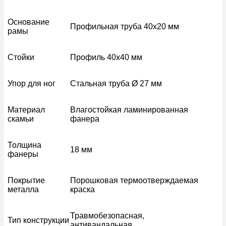
Основание
Профильная труба 40х20 мм
рамы
Стойки
Профиль 40х40 мм
Упор для ног
Стальная труба Ø 27 мм
Материал
Влагостойкая ламинированная
скамьи
фанера
Толщина
18 мм
фанеры
Покрытие
Порошковая термоотверждаемая
металла
краска
Травмобезопасная,
Тип конструкции
антивандальная