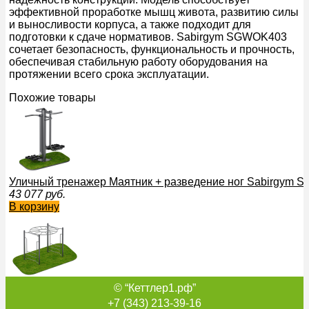
эффективной проработке мышц живота, развитию силы
и выносливости корпуса, а также подходит для
подготовки к сдаче нормативов. Sabirgym SGWOK403
сочетает безопасность, функциональность и прочность,
обеспечивая стабильную работу оборудования на
протяжении всего срока эксплуатации.
Похожие товары
Уличный тренажер Маятник + разведение ног Sabirgym S
43 077
руб.
В корзину
© “Кеттлер1.рф”
Рукоход-круг Sabirgym SGWOK028 уличный спортдоставк
89 810
руб.
+7 (343) 213-39-16