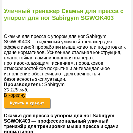
Уличный тренажер Скамья для пресса с
упором для ног Sabirgym SGWOK403
Скамья для пресса с упором для ног Sabirgym
SGWOK403 — надёжный уличный тренажёр для
эффективной проработки мышц живота и подготовки к
сдаче нормативов. Усиленная стальная конструкция,
влагостойкая ламинированная фанера с
противоскользящим тиснением, порошковое
атмосферостойкое покрытие и антивандальное
исполнение обеспечивают долговечность и
безопасность эксплуатации.
Производитель:
Sabirgym
30 129
руб.
В корзину
Купить в кредит
Скамья для пресса с упором для ног Sabirgym
SGWOK403 — профессиональный уличный
тренажёр для тренировки мышц пресса и сдачи
нормативов