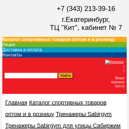
+7 (343) 213-39-16
г.Екатеринбург,
ТЦ "Кит",
кабинет № 7
Каталог спортивных товаров оптом и в розницу
Акции
Доставка и оплата
Контакты
(
)
Ваша
корзина
пуста
Главная
Каталог спортивных товаров
оптом и в розницу
Тренажеры Sabirgym
Тренажеры Sabirgym для улицы Сабиржим