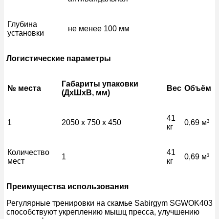
Глубина
не менее 100 мм
установки
Логистические параметры
Габариты упаковки
№ места
Вес
Объём
(
ДхШхВ
, мм)
41
1
2050 x 750 x 450
0,69 м³
кг
Количество
41
1
0,69 м³
мест
кг
Преимущества использования
Регулярные тренировки на скамье Sabirgym SGWOK403
способствуют укреплению мышц пресса, улучшению