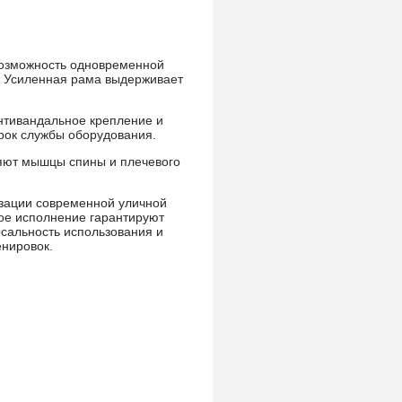
Возможность одновременной
. Усиленная рама выдерживает
нтивандальное крепление и
рок службы оборудования.
ляют мышцы спины и плечевого
зации современной уличной
ное исполнение гарантируют
рсальность использования и
нировок.