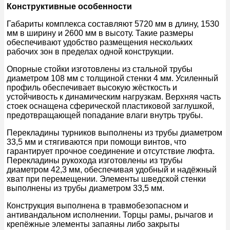
Конструктивные особенности
Габариты комплекса составляют 5720 мм в длину, 1530
мм в ширину и 2600 мм в высоту. Такие размеры
обеспечивают удобство размещения нескольких
рабочих зон в пределах одной конструкции.
Опорные стойки изготовлены из стальной трубы
диаметром 108 мм с толщиной стенки 4 мм. Усиленный
профиль обеспечивает высокую жёсткость и
устойчивость к динамическим нагрузкам. Верхняя часть
стоек оснащена сферической пластиковой заглушкой,
предотвращающей попадание влаги внутрь трубы.
Перекладины турников выполнены из трубы диаметром
33,5 мм и стягиваются при помощи винтов, что
гарантирует прочное соединение и отсутствие люфта.
Перекладины рукохода изготовлены из трубы
диаметром 42,3 мм, обеспечивая удобный и надёжный
хват при перемещении. Элементы шведской стенки
выполнены из трубы диаметром 33,5 мм.
Конструкция выполнена в травмобезопасном и
антивандальном исполнении. Торцы рамы, рычагов и
крепёжные элементы запаяны либо закрыты