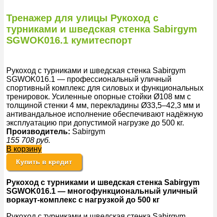
Тренажер для улицы Рукоход с
турниками и шведская стенка Sabirgym
SGWOK016.1 кумитеспорт
Рукоход с турниками и шведская стенка Sabirgym
SGWOK016.1 — профессиональный уличный
спортивный комплекс для силовых и функциональных
тренировок. Усиленные опорные стойки Ø108 мм с
толщиной стенки 4 мм, перекладины Ø33,5–42,3 мм и
антивандальное исполнение обеспечивают надёжную
эксплуатацию при допустимой нагрузке до 500 кг.
Производитель:
Sabirgym
155 708
руб.
В корзину
Купить в кредит
Рукоход
с турниками и шведская стенка Sabirgym
SGWOK016.1 — многофункциональный уличный
воркаут-комплекс с нагрузкой до 500 кг
Рукоход с турниками и шведская стенка Sabirgym