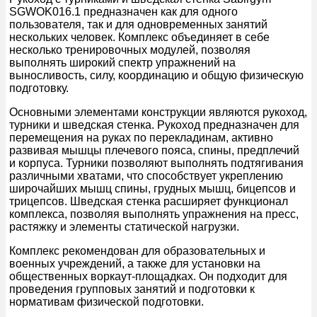
SGWOK016.1 предназначен как для одного
пользователя, так и для одновременных занятий
нескольких человек. Комплекс объединяет в себе
несколько тренировочных модулей, позволяя
выполнять широкий спектр упражнений на
выносливость, силу, координацию и общую физическую
подготовку.
Основными элементами конструкции являются рукоход,
турники и шведская стенка. Рукоход предназначен для
перемещения на руках по перекладинам, активно
развивая мышцы плечевого пояса, спины, предплечий
и корпуса. Турники позволяют выполнять подтягивания
различными хватами, что способствует укреплению
широчайших мышц спины, грудных мышц, бицепсов и
трицепсов. Шведская стенка расширяет функционал
комплекса, позволяя выполнять упражнения на пресс,
растяжку и элементы статической нагрузки.
Комплекс рекомендован для образовательных и
военных учреждений, а также для установки на
общественных воркаут-площадках. Он подходит для
проведения групповых занятий и подготовки к
нормативам физической подготовки.