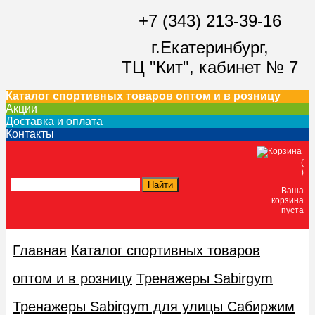
+7 (343) 213-39-16
г.Екатеринбург,
ТЦ "Кит",
кабинет № 7
Каталог спортивных товаров оптом и в розницу
Акции
Доставка и оплата
Контакты
(
)
Ваша
корзина
пуста
Главная
Каталог спортивных товаров
оптом и в розницу
Тренажеры Sabirgym
Тренажеры Sabirgym для улицы Сабиржим