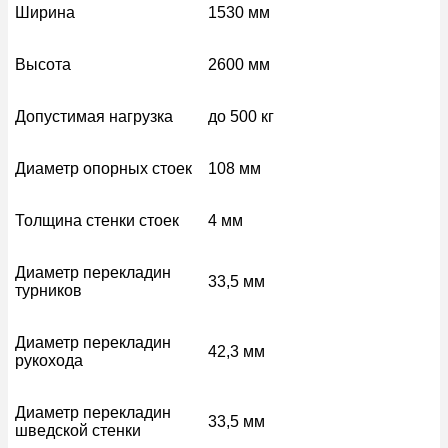
Ширина
1530 мм
Высота
2600 мм
Допустимая нагрузка
до 500 кг
Диаметр опорных стоек
108 мм
Толщина стенки стоек
4 мм
Диаметр перекладин
33,5 мм
турников
Диаметр перекладин
42,3 мм
рукохода
Диаметр перекладин
33,5 мм
шведской стенки