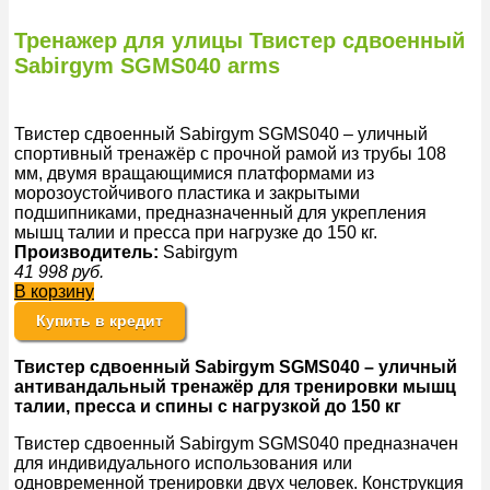
Тренажер для улицы Твистер сдвоенный
Sabirgym SGMS040 arms
Твистер сдвоенный Sabirgym SGMS040 – уличный
спортивный тренажёр с прочной рамой из трубы 108
мм, двумя вращающимися платформами из
морозоустойчивого пластика и закрытыми
подшипниками, предназначенный для укрепления
мышц талии и пресса при нагрузке до 150 кг.
Производитель:
Sabirgym
41 998
руб.
В корзину
Купить в кредит
Твистер сдвоенный Sabirgym SGMS040 – уличный
антивандальный тренажёр для тренировки мышц
талии, пресса и спины с нагрузкой до 150 кг
Твистер сдвоенный Sabirgym SGMS040 предназначен
для индивидуального использования или
одновременной тренировки двух человек. Конструкция