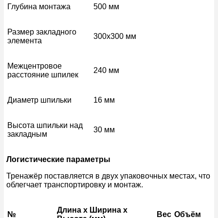
Глубина монтажа
500 мм
Размер закладного
300х300 мм
элемента
Межцентровое
240 мм
расстояние шпилек
Диаметр шпильки
16 мм
Высота шпильки над
30 мм
закладным
Логистические параметры
Тренажёр поставляется в двух упаковочных местах, что
облегчает транспортировку и монтаж.
Длина x Ширина x
№
Вес
Объём