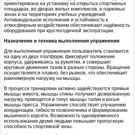
ориентирована на установку на открытых спортивных
площадках, во дворах жилых комплексов, в парковых
зонах и на территориях учебных учреждений.
Антивандальное исполнение и устойчивость к
атмосферным воздействиям обеспечивают надёжность
оборудования при круглогодичной эксплуатации.
Назначение и техника выполнения упражнения
Для выполнения упражнения пользователь становится
на одну из двух платформ, фиксирует положение
корпуса, удерживаясь за рукоятки, и совершает
круговые движения тазом в разные стороны. Вращение
осуществляется плавно, без рывков, что обеспечивает
равномерную нагрузку на мышцы.
В процессе тренировки активно задействуются прямые
мышцы живота, мышцы спины получают дозированную
нагрузку, приводятся в тонус мышцы талии и косые
мышцы пресса. Упражнение способствует улучшению
координации, гибкости позвоночника и формированию
мышечного корсета. Возможность одновременного
использования двумя людьми повышает пропускную
способность спортивной зоны.