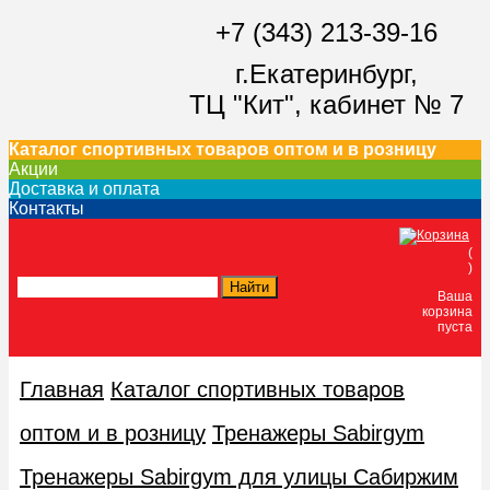
+7 (343) 213-39-16
г.Екатеринбург,
ТЦ "Кит",
кабинет № 7
Каталог спортивных товаров оптом и в розницу
Акции
Доставка и оплата
Контакты
(
)
Ваша
корзина
пуста
Главная
Каталог спортивных товаров
оптом и в розницу
Тренажеры Sabirgym
Тренажеры Sabirgym для улицы Сабиржим