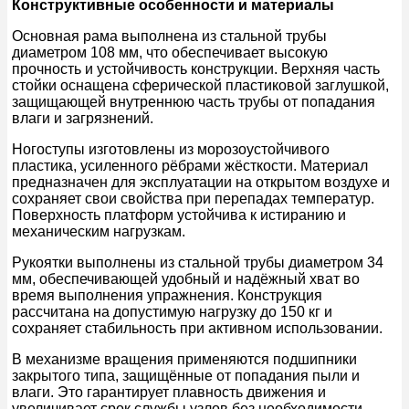
Конструктивные особенности и материалы
Основная рама выполнена из стальной трубы
диаметром 108 мм, что обеспечивает высокую
прочность и устойчивость конструкции. Верхняя часть
стойки оснащена сферической пластиковой заглушкой,
защищающей внутреннюю часть трубы от попадания
влаги и загрязнений.
Ногоступы изготовлены из морозоустойчивого
пластика, усиленного рёбрами жёсткости. Материал
предназначен для эксплуатации на открытом воздухе и
сохраняет свои свойства при перепадах температур.
Поверхность платформ устойчива к истиранию и
механическим нагрузкам.
Рукоятки выполнены из стальной трубы диаметром 34
мм, обеспечивающей удобный и надёжный хват во
время выполнения упражнения. Конструкция
рассчитана на допустимую нагрузку до 150 кг и
сохраняет стабильность при активном использовании.
В механизме вращения применяются подшипники
закрытого типа, защищённые от попадания пыли и
влаги. Это гарантирует плавность движения и
увеличивает срок службы узлов без необходимости