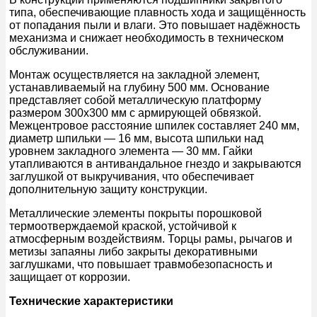
типа, обеспечивающие плавность хода и защищённость
от попадания пыли и влаги. Это повышает надёжность
механизма и снижает необходимость в техническом
обслуживании.
Монтаж осуществляется на закладной элемент,
устанавливаемый на глубину 500 мм. Основание
представляет собой металлическую платформу
размером 300х300 мм с армирующей обвязкой.
Межцентровое расстояние шпилек составляет 240 мм,
диаметр шпильки — 16 мм, высота шпильки над
уровнем закладного элемента — 30 мм. Гайки
утапливаются в антивандальное гнездо и закрываются
заглушкой от выкручивания, что обеспечивает
дополнительную защиту конструкции.
Металлические элементы покрыты порошковой
термоотверждаемой краской, устойчивой к
атмосферным воздействиям. Торцы рамы, рычагов и
метизы запаяны либо закрыты декоративными
заглушками, что повышает травмобезопасность и
защищает от коррозии.
Технические характеристики