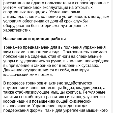
рассчитана на одного пользователя и спроектирована с
учётом интенсивной эксплуатации на открытых
спортивных площадках. Усиленная рама,
антивандальное исполнение и устойчивость к погодным
условиям обеспечивают долгий срок службы
оборудования без потери эксплуатационных
характеристик.
Назначение и принцип работы
Тренажёр предназначен для выполнения упражнения
жим ногами в положении сидя. Пользователь занимает
положение на сиденье, ставит ноги на специальные
упоры и, удерживаясь за ручки, выполняет поочерёдное
выпрямление и сгибание ног в коленных суставах.
Движение осуществляется от себя, имитируя
классический жим ногами.
В процессе тренировки активно задействуются
внутренние и внешние мышцы бедра, квадрицепсы, а
также стабилизирующие мышцы корпуса. Регулярные
занятия способствуют развитию силы ног, улучшению
координации и повышению общей физической
выносливости. Упражнение подходит как для
поддержания формы, так и для укрепления мышечного