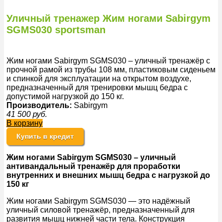
Уличный тренажер Жим ногами Sabirgym
SGMS030 sportsman
Жим ногами Sabirgym SGMS030 – уличный тренажёр с
прочной рамой из трубы 108 мм, пластиковым сиденьем
и спинкой для эксплуатации на открытом воздухе,
предназначенный для тренировки мышц бедра с
допустимой нагрузкой до 150 кг.
Производитель:
Sabirgym
41 500
руб.
В корзину
Купить в кредит
Жим ногами Sabirgym SGMS030 – уличный
антивандальный тренажёр для проработки
внутренних и внешних мышц бедра с нагрузкой до
150 кг
Жим ногами Sabirgym SGMS030 — это надёжный
уличный силовой тренажёр, предназначенный для
развития мышц нижней части тела. Конструкция