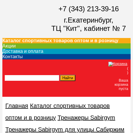
+7 (343) 213-39-16
г.Екатеринбург,
ТЦ "Кит",
кабинет № 7
Каталог спортивных товаров оптом и в розницу
Акции
Доставка и оплата
Контакты
(
)
Ваша
корзина
пуста
Главная
Каталог спортивных товаров
оптом и в розницу
Тренажеры Sabirgym
Тренажеры Sabirgym для улицы Сабиржим