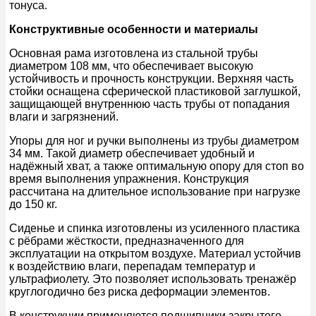
тонуса.
Конструктивные особенности и материалы
Основная рама изготовлена из стальной трубы
диаметром 108 мм, что обеспечивает высокую
устойчивость и прочность конструкции. Верхняя часть
стойки оснащена сферической пластиковой заглушкой,
защищающей внутреннюю часть трубы от попадания
влаги и загрязнений.
Упоры для ног и ручки выполнены из трубы диаметром
34 мм. Такой диаметр обеспечивает удобный и
надёжный хват, а также оптимальную опору для стоп во
время выполнения упражнения. Конструкция
рассчитана на длительное использование при нагрузке
до 150 кг.
Сиденье и спинка изготовлены из усиленного пластика
с рёбрами жёсткости, предназначенного для
эксплуатации на открытом воздухе. Материал устойчив
к воздействию влаги, перепадам температур и
ультрафиолету. Это позволяет использовать тренажёр
круглогодично без риска деформации элементов.
В конструкции применяются подшипники закрытого