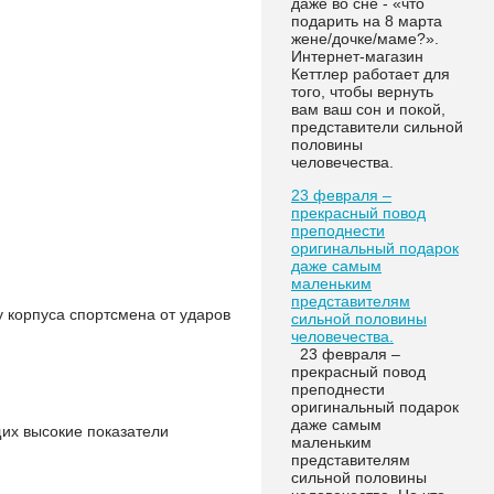
даже во сне - «что
подарить на 8 марта
жене/дочке/маме?».
Интернет-магазин
Кеттлер работает для
того, чтобы вернуть
вам ваш сон и покой,
представители сильной
половины
человечества.
23 февраля –
прекрасный повод
преподнести
оригинальный подарок
даже самым
маленьким
представителям
 корпуса спортсмена от ударов
сильной половины
человечества.
23 февраля –
прекрасный повод
преподнести
оригинальный подарок
даже самым
их высокие показатели
маленьким
представителям
сильной половины