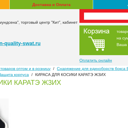
Доставка и Оплата
мундсена", торговый центр "Кит", кабинет
товар
на су
-quality-swat.ru
Ваша 
Оплатить онлайн
товаров оптом и в розницу
/
Снаряжение для единоборств бокса 
Защита корпуса
/
КИРАСА ДЛЯ КОСИКИ КАРАТЭ Ж3ИХ
ИКИ КАРАТЭ Ж3ИХ