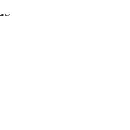
антах: