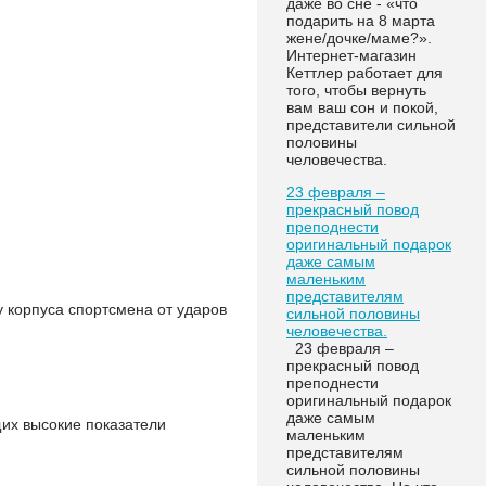
даже во сне - «что
подарить на 8 марта
жене/дочке/маме?».
Интернет-магазин
Кеттлер работает для
того, чтобы вернуть
вам ваш сон и покой,
представители сильной
половины
человечества.
23 февраля –
прекрасный повод
преподнести
оригинальный подарок
даже самым
маленьким
представителям
 корпуса спортсмена от ударов
сильной половины
человечества.
23 февраля –
прекрасный повод
преподнести
оригинальный подарок
даже самым
их высокие показатели
маленьким
представителям
сильной половины