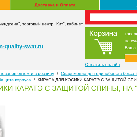
Доставка и Оплата
мундсена", торговый центр "Кит", кабинет
товар
на су
-quality-swat.ru
Ваша 
Оплатить онлайн
товаров оптом и в розницу
/
Снаряжение для единоборств бокса 
Защита корпуса
/
КИРАСА ДЛЯ КОСИКИ КАРАТЭ С ЗАЩИТОЙ СПИ
ИКИ КАРАТЭ С ЗАЩИТОЙ СПИНЫ, НА 