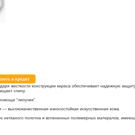
пить в кредит
даря жесткости конструкции кираса обеспечивает надежную защиту
щищает спину.
помощи "липучек".
 — высококачественная износостойкая искусственная кожа.
 нетканого полотна и вспененных полимерных матералов, имеющ