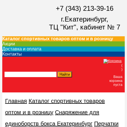
+7 (343) 213-39-16
г.Екатеринбург,
ТЦ "Кит",
кабинет № 7
Каталог спортивных товаров оптом и в розницу
Акции
Доставка и оплата
Контакты
(
)
Ваша
корзина
пуста
Главная
Каталог спортивных товаров
оптом и в розницу
Снаряжение для
единоборств бокса Екатеринбург
Перчатки