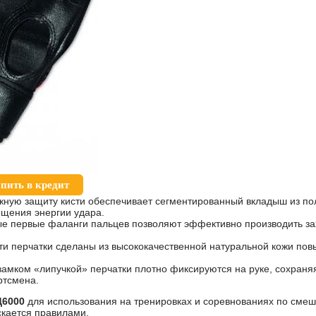
пить в кредит
ную защиту кисти обеспечивает сегментированный вкладыш из п
ощения энергии удара.
ые первые фаланги пальцев позволяют эффективно производить за
ти перчатки сделаны из высококачественной натуральной кожи по
замком «липучкой» перчатки плотно фиксируются на руке, сохраня
ртсмена.
6000
для использования на тренировках и соревнованиях по сме
скается правилами.