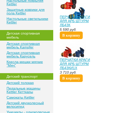
Настольные покрытия
Kettler
Защитные коврики для
пола Kettler
ПЕРЧАТКИ-КРАГИ
Настольные светильники
ДЛЯ АРБ ШТУРМ
Kettler
ЛБ43К
5 590
руб.
Детская спортивная
В корзину
мебель
Детская спортивная
мебель Kampfer
Детская спортивная
мебель Карусель
ПЕРЧАТКИ-КРАГИ
Кресла-мешки мягкие
ДЛЯ АРБ ШТУРМ
"Мяч"
ЛБ43КИ1Х
3 710
руб.
Детский транспорт
В корзину
Детский толокар
Педальные машины
Kettler Кетткары
Самокаты Kettler
Детский двухколесный
велосипед
Унициклы - одноколесные