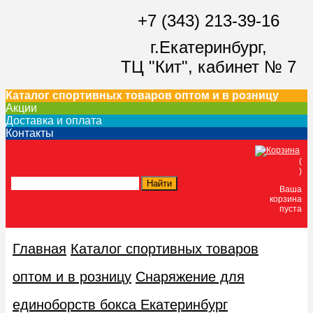
+7 (343) 213-39-16
г.Екатеринбург,
ТЦ "Кит",
кабинет № 7
Каталог спортивных товаров оптом и в розницу
Акции
Доставка и оплата
Контакты
(
)
Ваша
корзина
пуста
Главная
Каталог спортивных товаров
оптом и в розницу
Снаряжение для
единоборств бокса Екатеринбург