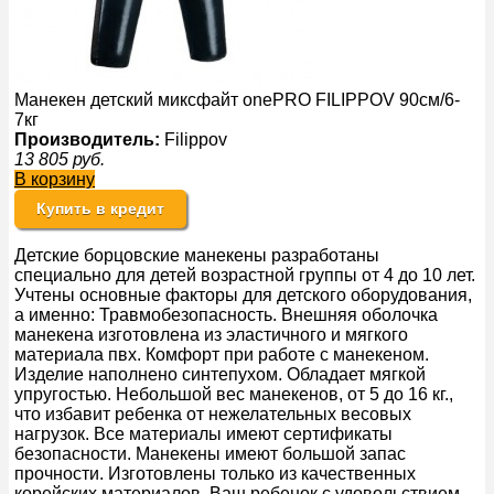
Манекен детский миксфайт onePRO FILIPPOV 90см/6-
7кг
Производитель:
Filippov
13 805
руб.
В корзину
Купить в кредит
Детские борцовские манекены разработаны
специально для детей возрастной группы от 4 до 10 лет.
Учтены основные факторы для детского оборудования,
а именно: Травмобезопасность. Внешняя оболочка
манекена изготовлена из эластичного и мягкого
материала пвх. Комфорт при работе с манекеном.
Изделие наполнено синтепухом. Обладает мягкой
упругостью. Небольшой вес манекенов, от 5 до 16 кг.,
что избавит ребенка от нежелательных весовых
нагрузок. Все материалы имеют сертификаты
безопасности. Манекены имеют большой запас
прочности. Изготовлены только из качественных
корейских материалов. Ваш ребенок с удовольствием