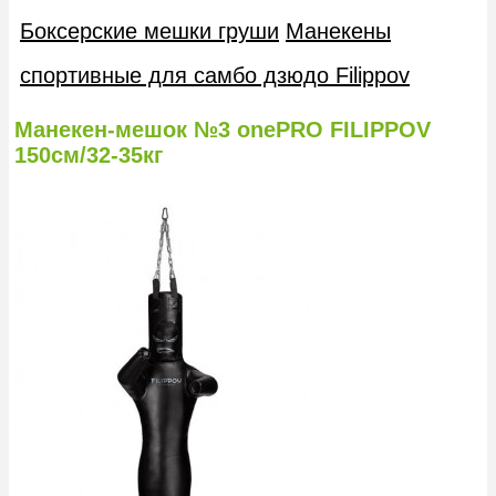
Боксерские мешки груши
Манекены
спортивные для самбо дзюдо Filippov
Манекен-мешок №3 onePRO FILIPPOV
150см/32-35кг