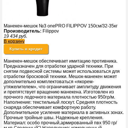
Манекен-мешок №3 onePRO FILIPPOV 150см/32-35кг
Производитель:
Filippov
19 434
руб.
В корзину
Купить в кредит
Манекен-мешок обеспечивает имитацию противника.
Предназначен для отработки ударной техники. При
снятии подвесной системы может использоваться для
отработки бросковой техники. Мешок-манекен может
дополнительно комплектоваться «якорем-
утяжелителем», что ограничивает амплитуду движения
и препятствует вращению манекена. Изготовлен из
прочного лодочного материала плотностью 950гр/м.
Наполнение: текстильный лоскут. Средняя плотность
снаряда обеспечивает комфортную работу.
Дополнительное усиление материала в активных зонах.
Прочные тройные швы. Надежные крепления.
Материал: особо прочный,армированный пвх 950 гр/
м.кв.("лодочный") Наполнение: измельченный