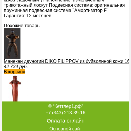
трикотажный лоскут Подвесная система: оригинальная
пружинная подвесная система "Амортизатор F"
Гарантия: 12 месяцев
Похожие товары
Манекен двуногий DIKO FILIPPOV из буйволиной кожи 160
42 734
руб.
В корзину
© “Кеттлер1.рф”
Манекен облегченный onePRO FILIPPOV из натуральной к
40 244
руб.
+7 (343) 213-39-16
В корзину
Оплата онлайн
Основной сайт