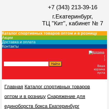
+7 (343) 213-39-16
г.Екатеринбург,
ТЦ "Кит",
кабинет № 7
Каталог спортивных товаров оптом и в розницу
Акции
Доставка и оплата
Контакты
(
)
Ваша
корзина
пуста
Главная
Каталог спортивных товаров
оптом и в розницу
Снаряжение для
единоборств бокса Екатеринбург