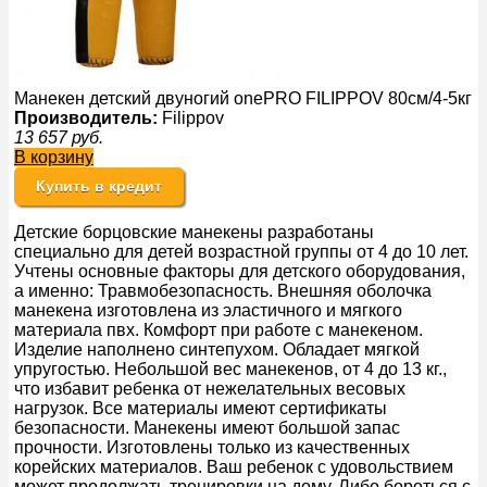
Манекен детский двуногий onePRO FILIPPOV 80см/4-5кг
Производитель:
Filippov
13 657
руб.
В корзину
Купить в кредит
Детские борцовские манекены разработаны
специально для детей возрастной группы от 4 до 10 лет.
Учтены основные факторы для детского оборудования,
а именно: Травмобезопасность. Внешняя оболочка
манекена изготовлена из эластичного и мягкого
материала пвх. Комфорт при работе с манекеном.
Изделие наполнено синтепухом. Обладает мягкой
упругостью. Небольшой вес манекенов, от 4 до 13 кг.,
что избавит ребенка от нежелательных весовых
нагрузок. Все материалы имеют сертификаты
безопасности. Манекены имеют большой запас
прочности. Изготовлены только из качественных
корейских материалов. Ваш ребенок с удовольствием
может продолжать тренировки на дому. Либо бороться с