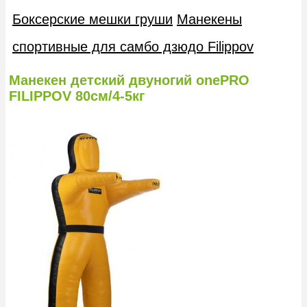
Боксерские мешки груши
Манекены
спортивные для самбо дзюдо Filippov
Манекен детский двуногий onePRO
FILIPPOV 80см/4-5кг