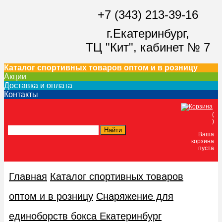
+7 (343) 213-39-16
г.Екатеринбург,
ТЦ "Кит",
кабинет № 7
Каталог спортивных товаров оптом и в розницу
Акции
Доставка и оплата
Контакты
(
)
Ваша
корзина
пуста
Главная
Каталог спортивных товаров
оптом и в розницу
Снаряжение для
единоборств бокса Екатеринбург