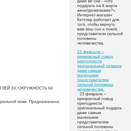
даже во сне - «что
подарить на 8 марта
жене/дочке/маме?».
Интернет-магазин
Кеттлер работает для
того, чтобы вернуть
вам ваш сон и покой,
представители сильной
половины
человечества.
23 февраля –
прекрасный повод
преподнести
оригинальный подарок
даже самым
маленьким
представителям
сильной половины
ТЛЕЙ 33, ОКРУЖНОСТЬ 60
человечества.
23 февраля –
прекрасный повод
туральной кожи. Предназначена
преподнести
оригинальный подарок
даже самым
маленьким
представителям
сильной половины