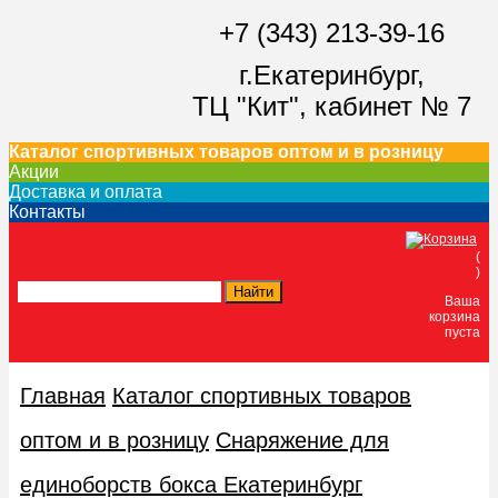
+7 (343) 213-39-16
г.Екатеринбург,
ТЦ "Кит",
кабинет № 7
Каталог спортивных товаров оптом и в розницу
Акции
Доставка и оплата
Контакты
(
)
Ваша
корзина
пуста
Главная
Каталог спортивных товаров
оптом и в розницу
Снаряжение для
единоборств бокса Екатеринбург