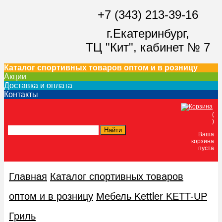
+7 (343) 213-39-16
г.Екатеринбург,
ТЦ "Кит",
кабинет № 7
Каталог спортивных товаров оптом и в розницу
Акции
Доставка и оплата
Контакты
(
)
Ваша
корзина
пуста
Главная
Каталог спортивных товаров
оптом и в розницу
Мебель Kettler KETT-UP
Гриль