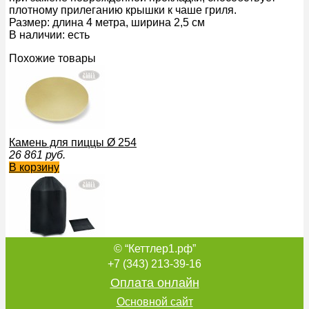
плотному прилеганию крышки к чаше гриля.
Размер: длина 4 метра, ширина 2,5 см
В наличии: есть
Похожие товары
Камень для пиццы Ø 254
26 861
руб.
В корзину
© “Кеттлер1.рф”
Чехол для гриля
59 703
руб.
+7 (343) 213-39-16
В корзину
Оплата онлайн
Основной сайт