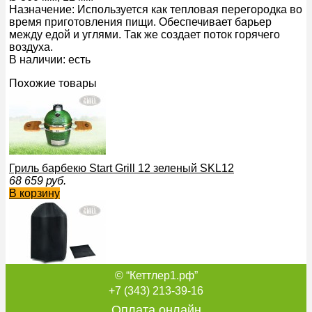
Назначение: Используется как тепловая перегородка во
время приготовления пищи. Обеспечивает барьер
между едой и углями. Так же создает поток горячего
воздуха.
В наличии: есть
Похожие товары
Гриль барбекю Start Grill 12 зеленый SKL12
68 659
руб.
В корзину
© “Кеттлер1.рф”
Чехол для гриля
59 703
руб.
+7 (343) 213-39-16
В корзину
Оплата онлайн