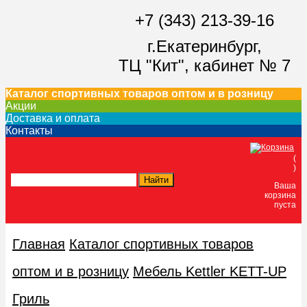
+7 (343) 213-39-16
г.Екатеринбург,
ТЦ "Кит",
кабинет № 7
Каталог спортивных товаров оптом и в розницу
Акции
Доставка и оплата
Контакты
(
)
Ваша
корзина
пуста
Главная
Каталог спортивных товаров
оптом и в розницу
Мебель Kettler KETT-UP
Гриль