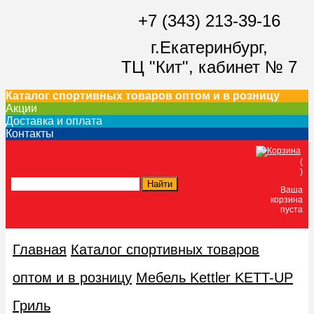
+7 (343) 213-39-16
г.Екатеринбург,
ТЦ "Кит",
кабинет № 7
Каталог спортивных товаров оптом и в розницу
Акции
Доставка и оплата
Контакты
(
)
Ваша
корзина
пуста
Главная
Каталог спортивных товаров
оптом и в розницу
Мебель Kettler KETT-UP
Гриль