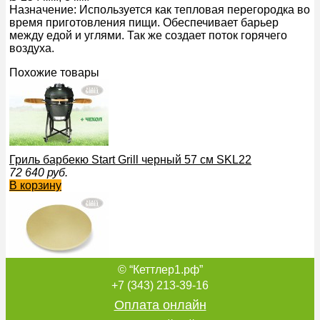
Назначение: Используется как тепловая перегородка во
время приготовления пищи. Обеспечивает барьер
между едой и углями. Так же создает поток горячего
воздуха.
Похожие товары
Гриль барбекю Start Grill черный 57 см SKL22
72 640
руб.
В корзину
© “Кеттлер1.рф”
Камень для пиццы Ø 254
26 861
руб.
+7 (343) 213-39-16
В корзину
Оплата онлайн