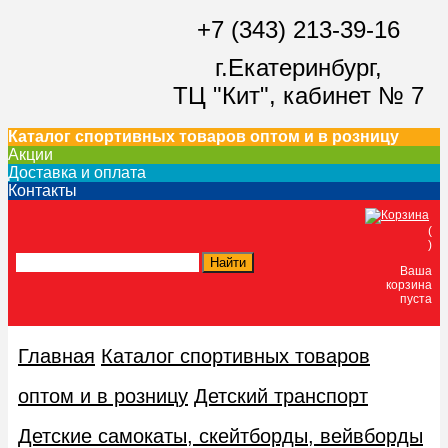
+7 (343) 213-39-16
г.Екатеринбург,
ТЦ "Кит",
кабинет № 7
Каталог спортивных товаров оптом и в розницу
Акции
Доставка и оплата
Контакты
(
)
Ваша
корзина
пуста
Главная
Каталог спортивных товаров
оптом и в розницу
Детский транспорт
Детские самокаты, скейтборды, вейвборды