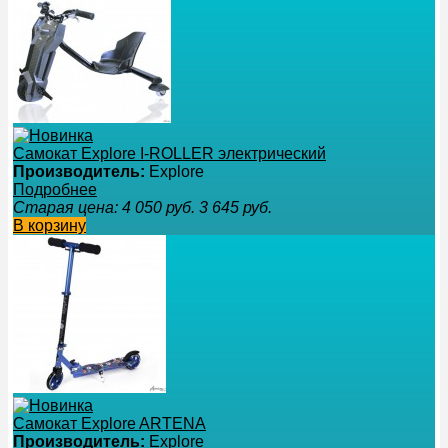
Самокат Explore I-ROLLER электрический
Производитель:
Explore
Подробнее
Старая цена:
4 050
руб.
3 645
руб.
В корзину
Самокат Explore ARTENA
Производитель:
Explore