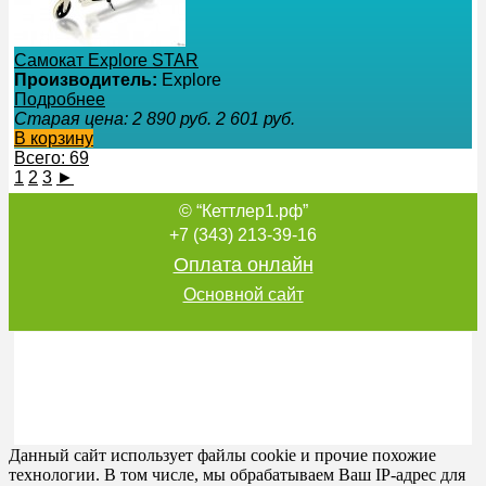
Самокат Explore STAR
Производитель:
Explore
Подробнее
Старая цена:
2 890
руб.
2 601
руб.
В корзину
Всего: 69
1
2
3
►
© “Кеттлер1.рф”
+7 (343) 213-39-16
Оплата онлайн
Основной сайт
Данный сайт использует файлы cookie и прочие похожие
технологии. В том числе, мы обрабатываем Ваш IP-адрес для