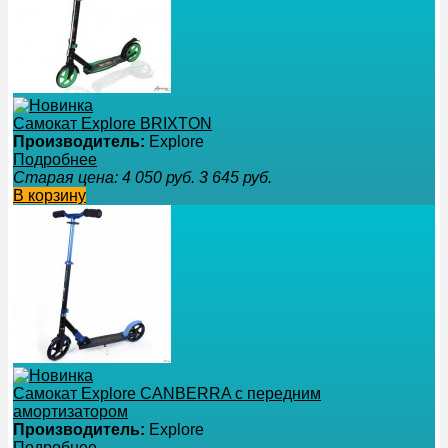
Самокат Explore BRIXTON
Производитель:
Explore
Подробнее
Старая цена:
4 050
руб.
3 645
руб.
В корзину
Самокат Explore CANBERRA с передним
амортизатором
Производитель:
Explore
Подробнее