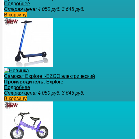
Подробнее
Старая цена:
4 050
руб.
3 645
руб.
В корзину
Самокат Explore I-EZGO электрический
Производитель:
Explore
Подробнее
Старая цена:
4 050
руб.
3 645
руб.
В корзину