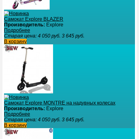
Самокат Explore BLAZER
Производитель:
Explore
Подробнее
Старая цена:
4 050
руб.
3 645
руб.
В корзину
Самокат Explore MONTRE на надувных колесах
Производитель:
Explore
Подробнее
Старая цена:
4 050
руб.
3 645
руб.
В корзину