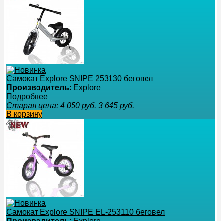
Самокат Explore SNIPE 253130 беговел
Производитель:
Explore
Подробнее
Старая цена:
4 050
руб.
3 645
руб.
В корзину
Самокат Explore SNIPE EL-253110 беговел
Производитель:
Explore