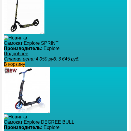
Самокат Explore SPRINT
Производитель:
Explore
Подробнее
Старая цена:
4 050
руб.
3 645
руб.
В корзину
Самокат Explore DEGREE BULL
Производитель:
Explore