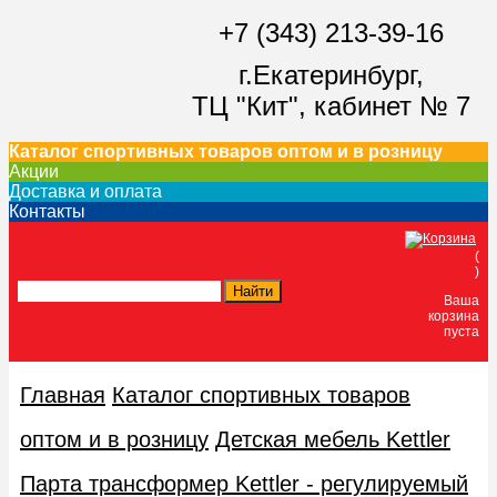
+7 (343) 213-39-16
г.Екатеринбург,
ТЦ "Кит",
кабинет № 7
Каталог спортивных товаров оптом и в розницу
Акции
Доставка и оплата
Контакты
(
)
Ваша
корзина
пуста
Главная
Каталог спортивных товаров
оптом и в розницу
Детская мебель Kettler
Парта трансформер Kettler - регулируемый