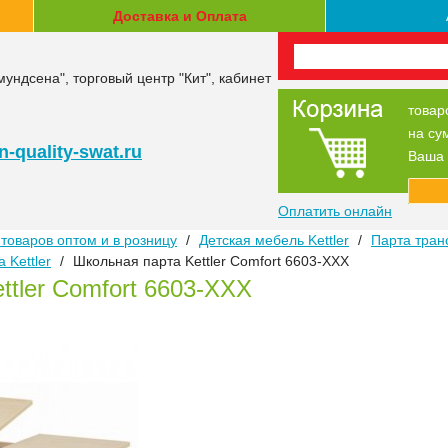
Доставка и Оплата
мундсена", торговый центр "Кит", кабинет
товар
на су
-quality-swat.ru
Ваша 
Оплатить онлайн
товаров оптом и в розницу
/
Детская мебель Kettler
/
Парта тран
 Kettler
/
Школьная парта Kettler Comfort 6603-XXX
ttler Comfort 6603-XXX