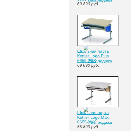
69 890
руб.
Школьная парта
Kettler Logo Plus
6659-XXX
69 890
руб.
Школьная парта
Kettler Logo Max
6655-XXX
55 890
руб.