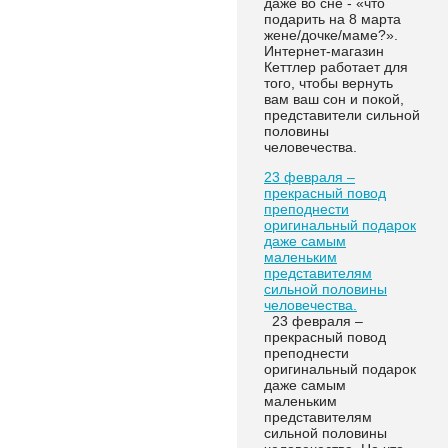
даже во сне - «что
подарить на 8 марта
жене/дочке/маме?».
Интернет-магазин
Кеттлер работает для
того, чтобы вернуть
вам ваш сон и покой,
представители сильной
половины
человечества.
23 февраля –
прекрасный повод
преподнести
оригинальный подарок
даже самым
маленьким
представителям
сильной половины
человечества.
23 февраля –
прекрасный повод
преподнести
оригинальный подарок
даже самым
маленьким
представителям
сильной половины