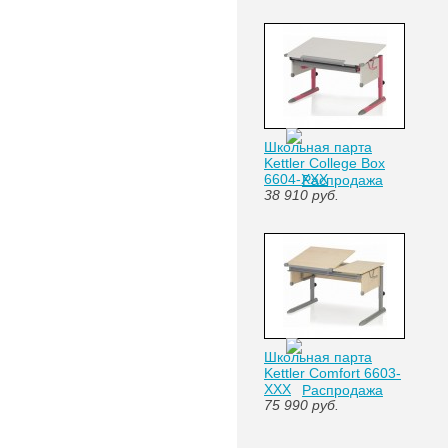
Школьная парта
Kettler College Box
6604-XXX
38 910
руб.
Школьная парта
Kettler Comfort 6603-
XXX
75 990
руб.