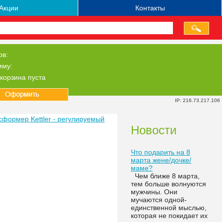
Акции
Контакты
ов:
мму:
корзина пуста
IP: 216.73.217.106
сформер Kettler - регулируемый
Новости
Что подарить на 8
марта жене/дочке/
маме?
Чем ближе 8 марта,
тем больше волнуются
мужчины. Они
мучаются одной-
единственной мыслью,
которая не покидает их