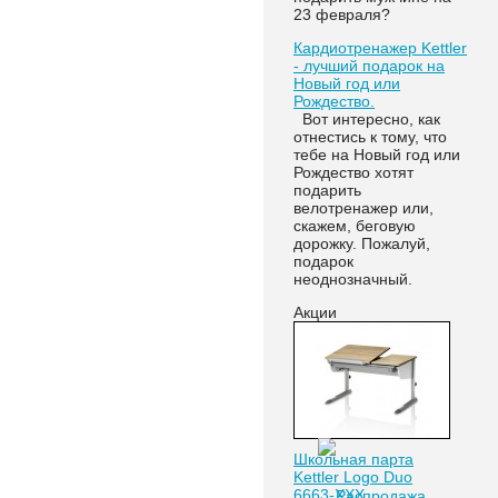
23 февраля?
Кардиотренажер Kettler
- лучший подарок на
Новый год или
Рождество.
Вот интересно, как
отнестись к тому, что
тебе на Новый год или
Рождество хотят
подарить
велотренажер или,
скажем, беговую
дорожку. Пожалуй,
подарок
неоднозначный.
Акции
Школьная парта
Kettler Logo Duo
6663-XXX