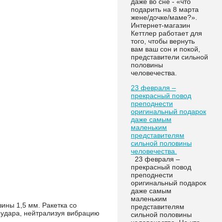
даже во сне - «что
подарить на 8 марта
жене/дочке/маме?».
Интернет-магазин
Кеттлер работает для
того, чтобы вернуть
вам ваш сон и покой,
представители сильной
половины
человечества.
23 февраля –
прекрасный повод
преподнести
оригинальный подарок
даже самым
маленьким
представителям
сильной половины
человечества.
23 февраля –
прекрасный повод
преподнести
оригинальный подарок
даже самым
маленьким
ины 1,5 мм. Ракетка со
представителям
 удара, нейтрализуя вибрацию
сильной половины