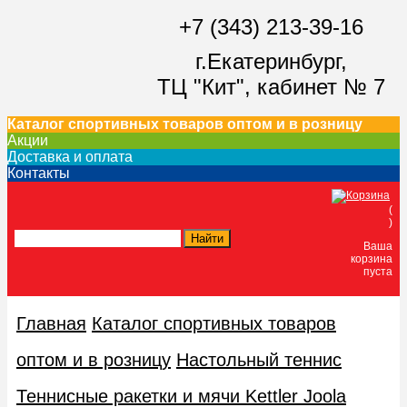
+7 (343) 213-39-16
г.Екатеринбург,
ТЦ "Кит",
кабинет № 7
Каталог спортивных товаров оптом и в розницу
Акции
Доставка и оплата
Контакты
(
)
Ваша
корзина
пуста
Главная
Каталог спортивных товаров
оптом и в розницу
Настольный теннис
Теннисные ракетки и мячи Kettler Joola