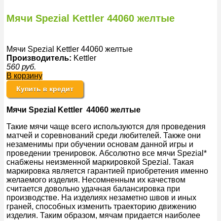
Мячи Spezial Kettler 44060 желтые
Мячи Spezial Kettler 44060 желтые
Производитель:
Kettler
560
руб.
В корзину
Купить в кредит
Мячи Spezial Kettler 44060 желтые
Такие мячи чаще всего используются для проведения
матчей и соревнований среди любителей. Также они
незаменимы при обучении основам данной игры и
проведении тренировок. Абсолютно все мячи Spezial*
снабжены неизменной маркировкой Spezial. Такая
маркировка является гарантией приобретения именно
желаемого изделия. Несомненным их качеством
считается довольно удачная балансировка при
производстве. На изделиях незаметно швов и иных
граней, способных изменить траекторию движению
изделия. Таким образом, мячам придается наиболее