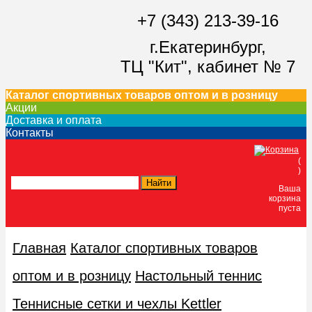
+7 (343) 213-39-16
г.Екатеринбург,
ТЦ "Кит",
кабинет № 7
Каталог спортивных товаров оптом и в розницу
Акции
Доставка и оплата
Контакты
(
)
Ваша
корзина
пуста
Главная
Каталог спортивных товаров
оптом и в розницу
Настольный теннис
Теннисные сетки и чехлы Kettler