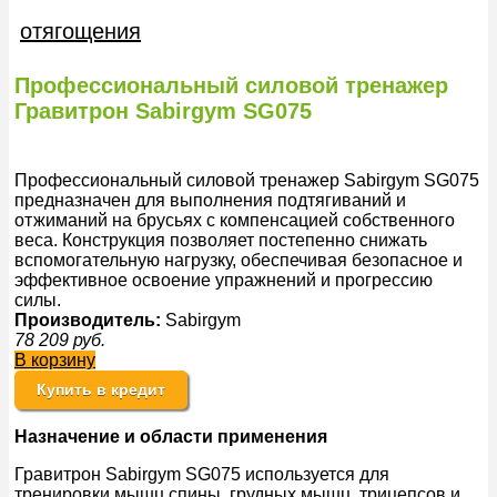
отягощения
Профессиональный силовой тренажер
Гравитрон Sabirgym SG075
Профессиональный силовой тренажер Sabirgym SG075
предназначен для выполнения подтягиваний и
отжиманий на брусьях с компенсацией собственного
веса. Конструкция позволяет постепенно снижать
вспомогательную нагрузку, обеспечивая безопасное и
эффективное освоение упражнений и прогрессию
силы.
Производитель:
Sabirgym
78 209
руб.
В корзину
Купить в кредит
Назначение и области применения
Гравитрон Sabirgym SG075 используется для
тренировки мышц спины, грудных мышц, трицепсов и