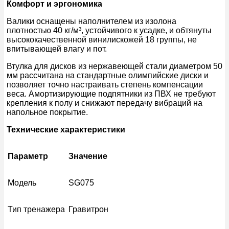
Комфорт и эргономика
Валики оснащены наполнителем из изолона
плотностью 40 кг/м³, устойчивого к усадке, и обтянуты
высококачественной винилискожей 18 группы, не
впитывающей влагу и пот.
Втулка для дисков из нержавеющей стали диаметром 50
мм рассчитана на стандартные олимпийские диски и
позволяет точно настраивать степень компенсации
веса. Амортизирующие подпятники из ПВХ не требуют
крепления к полу и снижают передачу вибраций на
напольное покрытие.
Технические характеристики
Параметр
Значение
Модель
SG075
Тип тренажера
Гравитрон