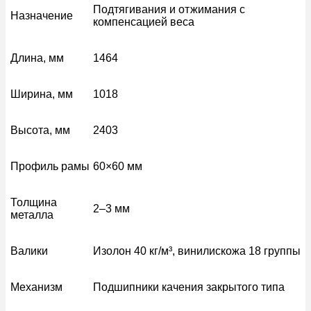
Подтягивания и отжимания с
Назначение
компенсацией веса
Длина, мм
1464
Ширина, мм
1018
Высота, мм
2403
Профиль рамы
60×60 мм
Толщина
2–3 мм
металла
Валики
Изолон 40 кг/м³, винилискожа 18 группы
Механизм
Подшипники качения закрытого типа