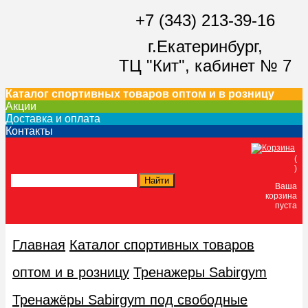
+7 (343) 213-39-16
г.Екатеринбург,
ТЦ "Кит",
кабинет № 7
Каталог спортивных товаров оптом и в розницу
Акции
Доставка и оплата
Контакты
(
)
Ваша
корзина
пуста
Главная
Каталог спортивных товаров
оптом и в розницу
Тренажеры Sabirgym
Тренажёры Sabirgym под свободные