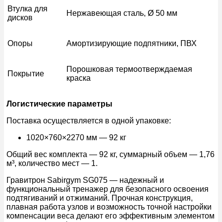
Втулка для
Нержавеющая сталь, Ø 50 мм
дисков
Опоры
Амортизирующие подпятники, ПВХ
Порошковая термоотверждаемая
Покрытие
краска
Логистические параметры
Поставка осуществляется в одной упаковке:
1020×760×2270 мм — 92 кг
Общий вес комплекта — 92 кг, суммарный объем — 1,76
м³, количество мест — 1.
Гравитрон Sabirgym SG075 — надежный и
функциональный тренажер для безопасного освоения
подтягиваний и отжиманий. Прочная конструкция,
плавная работа узлов и возможность точной настройки
компенсации веса делают его эффективным элементом