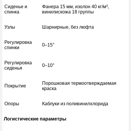
Сиденье и
Фанера 15 мм, изолон 40 кг/м³,
спинка
винилискожа 18 группы
Узлы
Шарнирные, без люфта
Регулировка
0–15°
спинки
Регулировка
0–10°
сиденья
Порошковая термоотверждаемая
Покрытие
краска
Опоры
Каблуки из поливинилхлорида
Логистические параметры