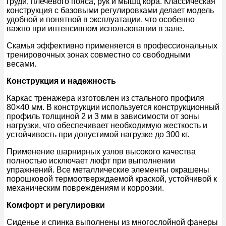
груди, плечевого пояса, рук и мышц кора. Классическая
конструкция с базовыми регулировками делает модель
удобной и понятной в эксплуатации, что особенно
важно при интенсивном использовании в зале.
Скамья эффективно применяется в профессиональных
тренировочных зонах совместно со свободными
весами.
Конструкция и надежность
Каркас тренажера изготовлен из стального профиля
80×40 мм. В конструкции используется конструкционный
профиль толщиной 2 и 3 мм в зависимости от зоны
нагрузки, что обеспечивает необходимую жесткость и
устойчивость при допустимой нагрузке до 300 кг.
Применение шарнирных узлов высокого качества
полностью исключает люфт при выполнении
упражнений. Все металлические элементы окрашены
порошковой термоотверждаемой краской, устойчивой к
механическим повреждениям и коррозии.
Комфорт и регулировки
Сиденье и спинка выполнены из многослойной фанеры