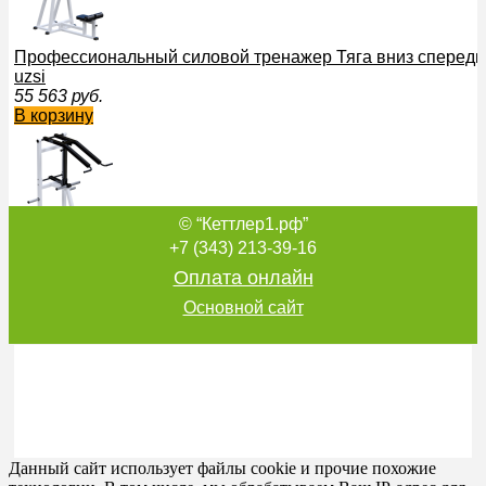
Профессиональный силовой тренажер Тяга вниз спереди
uzsi
55 563
руб.
В корзину
© “Кеттлер1.рф”
Профессиональный силовой тренажер для вертикального
+7 (343) 213-39-16
SG022.4 узси
Оплата онлайн
48 629
руб.
В корзину
Основной сайт
Профессиональный силовой тренажер Бицепс-тяга Sabir
екатеринбургспорт
Данный сайт использует файлы cookie и прочие похожие
44 415
руб.