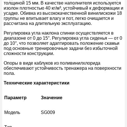
толщиной 15 мм. В качестве наполнителя используется
изолон плотностью 40 кг/м³, устойчивый к деформации и
усадке. Обивка из высококачественной винилискожи 18
группы не впитывает влагу и пот, легко очищается и
рассчитана на длительную эксплуатацию.
Регулировка угла наклона спинки осуществляется в
диапазоне от 0 до 15°. Регулировка угла сиденья — от 0
до 10°, что позволяет адаптировать положение скамьи
под основные тренировочные задачи без избыточной
сложности конструкции.
Опоры в виде каблуков из поливинилхлорида
обеспечивают устойчивость тренажера на поверхности
пола.
Технические характеристики
Параметр
Значение
Модель
SG009