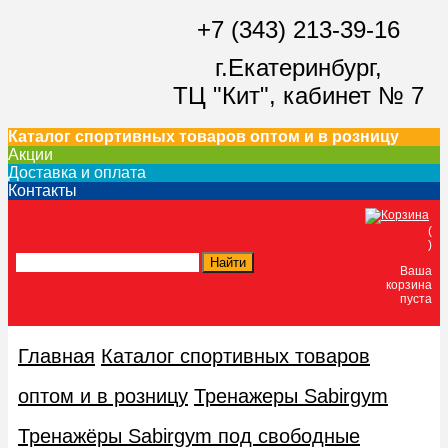
+7 (343) 213-39-16
г.Екатеринбург,
ТЦ "Кит",
кабинет № 7
Каталог спортивных товаров оптом и в розницу
Акции
Доставка и оплата
Контакты
(
)
Ваша
корзина
пуста
Главная
Каталог спортивных товаров
оптом и в розницу
Тренажеры Sabirgym
Тренажёры Sabirgym под свободные