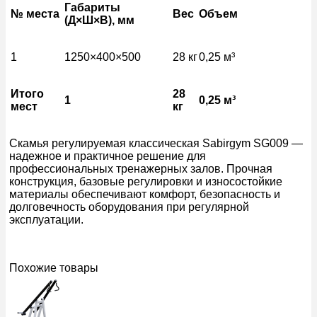
Габариты
№ места
Вес
Объем
(Д×Ш×В), мм
1
1250×400×500
28 кг
0,25 м³
Итого
28
1
0,25 м³
мест
кг
Скамья регулируемая классическая Sabirgym SG009 —
надежное и практичное решение для
профессиональных тренажерных залов. Прочная
конструкция, базовые регулировки и износостойкие
материалы обеспечивают комфорт, безопасность и
долговечность оборудования при регулярной
эксплуатации.
Похожие товары