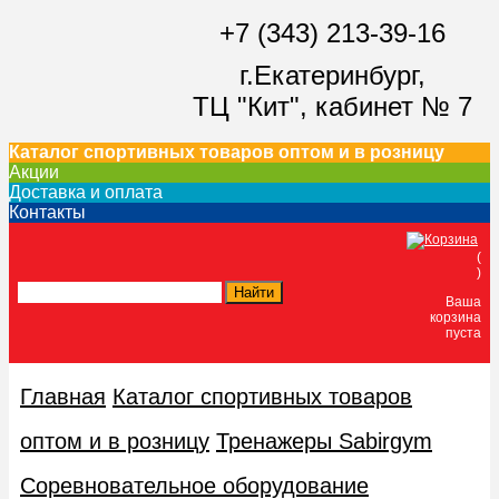
+7 (343) 213-39-16
г.Екатеринбург,
ТЦ "Кит",
кабинет № 7
Каталог спортивных товаров оптом и в розницу
Акции
Доставка и оплата
Контакты
(
)
Ваша
корзина
пуста
Главная
Каталог спортивных товаров
оптом и в розницу
Тренажеры Sabirgym
Соревновательное оборудование