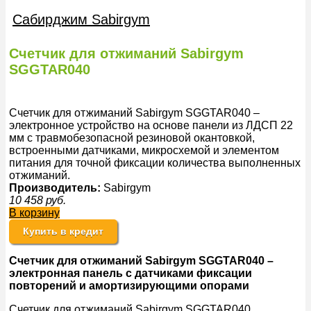
Сабирджим Sabirgym
Счетчик для отжиманий Sabirgym
SGGTAR040
Счетчик для отжиманий Sabirgym SGGTAR040 –
электронное устройство на основе панели из ЛДСП 22
мм с травмобезопасной резиновой окантовкой,
встроенными датчиками, микросхемой и элементом
питания для точной фиксации количества выполненных
отжиманий.
Производитель:
Sabirgym
10 458
руб.
В корзину
Купить в кредит
Счетчик для отжиманий Sabirgym SGGTAR040 –
электронная панель с датчиками фиксации
повторений и амортизирующими опорами
Счетчик для отжиманий Sabirgym SGGTAR040